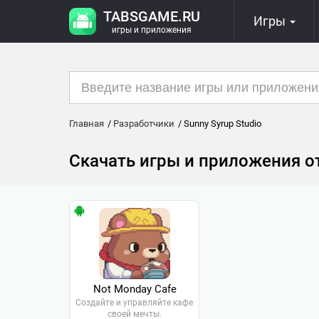
TABSGAME.RU
Игры
игры и приложения
Главная
Разработчики
Sunny Syrup Studio
Скачать игры и приложения от
Not Monday Cafe
Создайте и управляйте кафе
своей мечты.