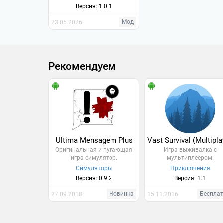
Версия: 1.0.1
Мод
23.05.2026
Рекомендуем
Ultima Mensagem Plus
Оригинальная и пугающая
Игра-выживалка с
игра-симулятор.
мультиплеером.
Симуляторы
Приключения
Версия: 0.9.2
Версия: 1.1
Новинка
Беспла
27.09.2018
15.11.2016