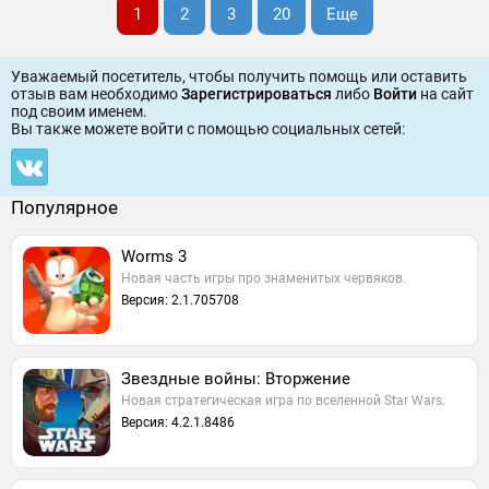
1
2
3
20
Еще
Уважаемый посетитель, чтобы получить помощь или оставить
отзыв вам необходимо
Зарегистрироваться
либо
Войти
на сайт
под своим именем.
Вы также можете войти c помощью социальных сетей:
Популярное
Worms 3
Новая часть игры про знаменитых червяков.
Версия: 2.1.705708
Звездные войны: Вторжение
Новая стратегическая игра по вселенной Star Wars.
Версия: 4.2.1.8486