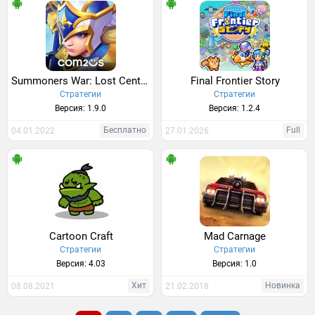
Summoners War: Lost Centuria
Final Frontier Story
Стратегии
Стратегии
Версия: 1.9.0
Версия: 1.2.4
Бесплатно
Full
04.01.2022
27.01.2026
Cartoon Craft
Mad Carnage
Стратегии
Стратегии
Версия: 4.03
Версия: 1.0
Хит
Новинка
08.08.2021
21.02.2018