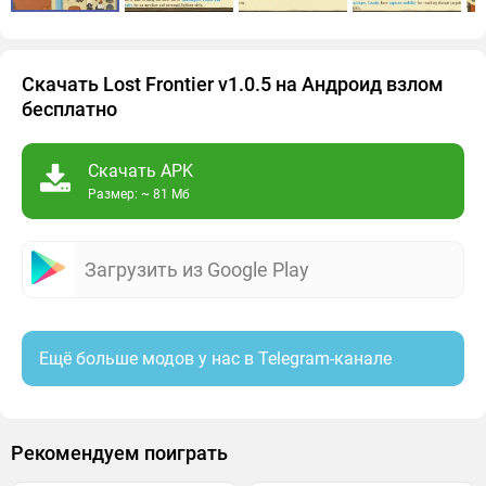
Скачать Lost Frontier v1.0.5 на Андроид взлом
бесплатно
Скачать APK
Размер: ~ 81 Мб
Загрузить из Google Play
Ещё больше модов у нас в Telegram-канале
Рекомендуем поиграть