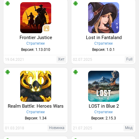
Frontier Justice
Lost in Fantaland
Стратегии
Стратегии
Версия: 1.13.010
Версия: 1.0.1
Хит
Full
19.04.2021
02.07.2025
Realm Battle: Heroes Wars
LOST in Blue 2
Стратегии
Стратегии
Версия: 1.34
Версия: 2.15.3
Новинка
Мод
01.03.2018
21.07.2025