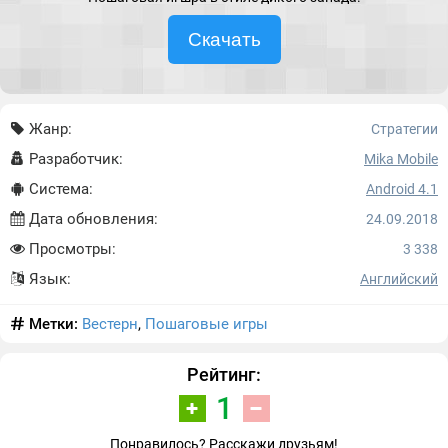
Скачать
Жанр:
Стратегии
Разработчик:
Mika Mobile
Система:
Android 4.1
Дата обновления:
24.09.2018
Просмотры:
3 338
Язык:
Английский
Метки:
Вестерн
,
Пошаговые игры
Рейтинг:
1
Понравилось? Расскажи друзьям!