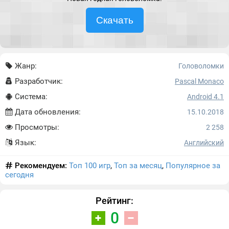
Скачать
Жанр:
Головоломки
Разработчик:
Pascal Monaco
Система:
Android 4.1
Дата обновления:
15.10.2018
Просмотры:
2 258
Язык:
Английский
Рекомендуем:
Топ 100 игр
,
Топ за месяц
,
Популярное за
сегодня
Рейтинг:
0