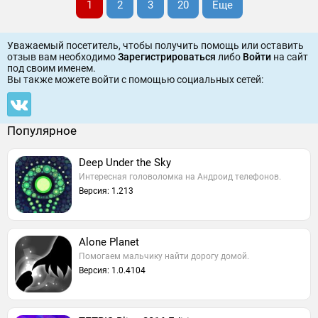
1
2
3
20
Еще
Уважаемый посетитель, чтобы получить помощь или оставить
отзыв вам необходимо
Зарегистрироваться
либо
Войти
на сайт
под своим именем.
Вы также можете войти c помощью социальных сетей:
Популярное
Deep Under the Sky
Интересная головоломка на Андроид телефонов.
Версия: 1.213
Alone Planet
Помогаем мальчику найти дорогу домой.
Версия: 1.0.4104