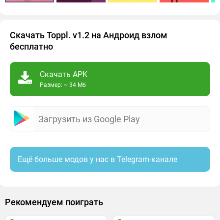
Скачать Toppl. v1.2 на Андроид взлом
бесплатно
Скачать APK
Размер: ~ 34 Мб
Загрузить из Google Play
Ещё больше модов у нас в Telegram-канале
Рекомендуем поиграть