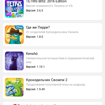
TETRIS Blitz: 2016 Edition
Версия знаменитого Тетриса от EA.
Версия: 3.6.5
Где же Перри?
От создателей Крокодильчика Свомпи.
Версия: 1.8.0
Kenshō
Увлекательное путешествие в сюрреалистический
мир.
Версия: 1.10.1
Крокодильчик Свомпи 2
Продолжение популярной игры на андроид.
Версия: 1.9.49