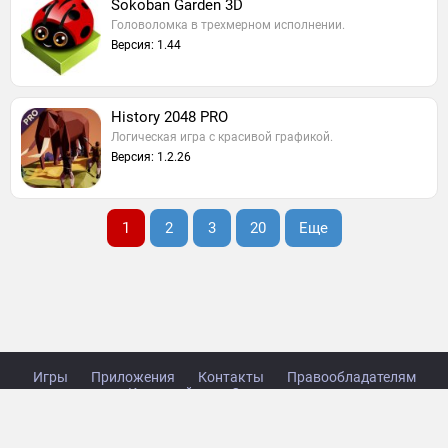
Sokoban Garden 3D
Головоломка в трехмерном исполнении.
Версия: 1.44
History 2048 PRO
Логическая игра с красивой графикой.
Версия: 1.2.26
1
2
3
20
Еще
Игры
Приложения
Контакты
Правообладателям
Карта сайта
Стол заказов
Copyright © 2014-2026 TabsGame.ru.