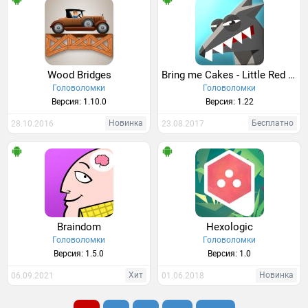
Wood Bridges
Bring me Cakes - Little Red Riding Hood Puzzle
Головоломки
Головоломки
Версия: 1.10.0
Версия: 1.22
Новинка
Бесплатно
28.10.2016
23.08.2017
Braindom
Hexologic
Головоломки
Головоломки
Версия: 1.5.0
Версия: 1.0
Хит
Новинка
06.09.2021
01.06.2018