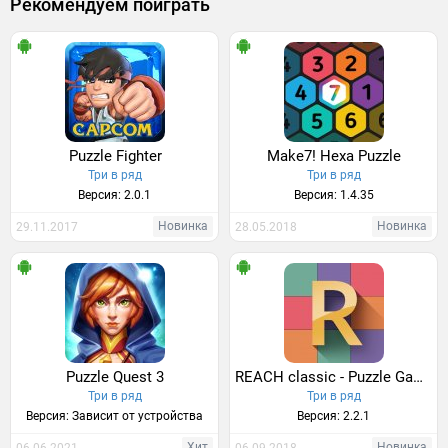
Рекомендуем поиграть
Puzzle Fighter
Make7! Hexa Puzzle
Три в ряд
Три в ряд
Версия: 2.0.1
Версия: 1.4.35
Новинка
Новинка
29.11.2017
28.05.2018
Puzzle Quest 3
REACH classic - Puzzle Game - Match 3
Три в ряд
Три в ряд
Версия: Зависит от устройства
Версия: 2.2.1
Хит
Новинка