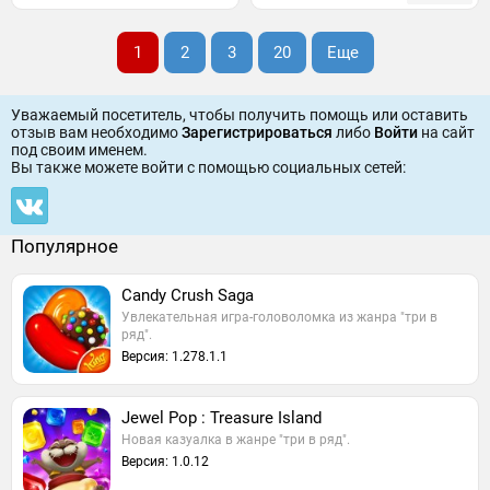
1
2
3
20
Еще
Уважаемый посетитель, чтобы получить помощь или оставить
отзыв вам необходимо
Зарегистрироваться
либо
Войти
на сайт
под своим именем.
Вы также можете войти c помощью социальных сетей:
Популярное
Candy Crush Saga
Увлекательная игра-головоломка из жанра "три в
ряд".
Версия: 1.278.1.1
Jewel Pop : Treasure Island
Новая казуалка в жанре "три в ряд".
Версия: 1.0.12