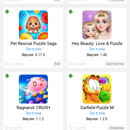
06.06.2021
06.09.2018
Pet Rescue Puzzle Saga
Hey Beauty: Love & Puzzle
Три в ряд
Три в ряд
Версия: 0.17.3
Версия: 1.40
Хит
Бесплатно
26.12.2018
30.07.2023
Ragnarok CRUSH
Garfield Puzzle M
Три в ряд
Три в ряд
Версия: 1.1.2
Версия: 1.2.0
Новинка
29.03.2019
18.11.2019