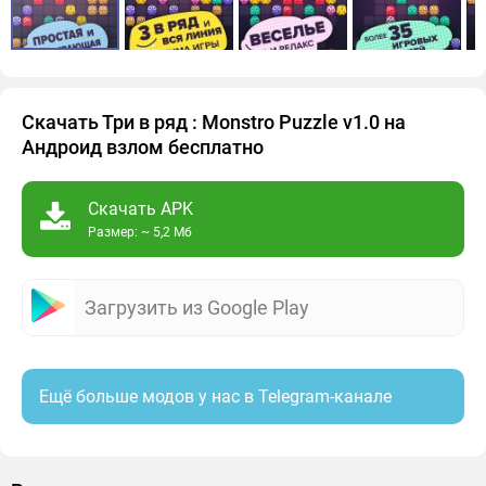
Скачать Три в ряд : Monstro Puzzle v1.0 на
Андроид взлом бесплатно
Скачать APK
Размер: ~ 5,2 Мб
Загрузить из Google Play
Ещё больше модов у нас в Telegram-канале