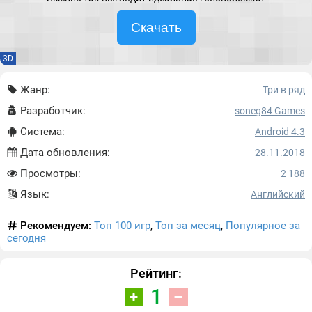
Скачать
3D
Жанр:
Три в ряд
Разработчик:
soneg84 Games
Система:
Android 4.3
Дата обновления:
28.11.2018
Просмотры:
2 188
Язык:
Английский
Рекомендуем:
Топ 100 игр
,
Топ за месяц
,
Популярное за
сегодня
Рейтинг:
1