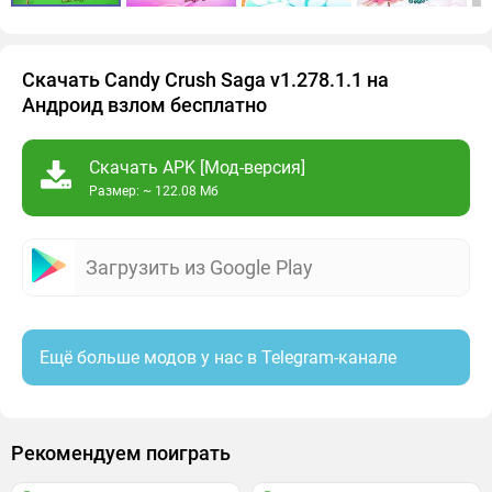
Скачать Candy Crush Saga v1.278.1.1 на
Андроид взлом бесплатно
Скачать APK [Мод-версия]
Размер: ~ 122.08 Мб
Загрузить из Google Play
Ещё больше модов у нас в Telegram-канале
Рекомендуем поиграть