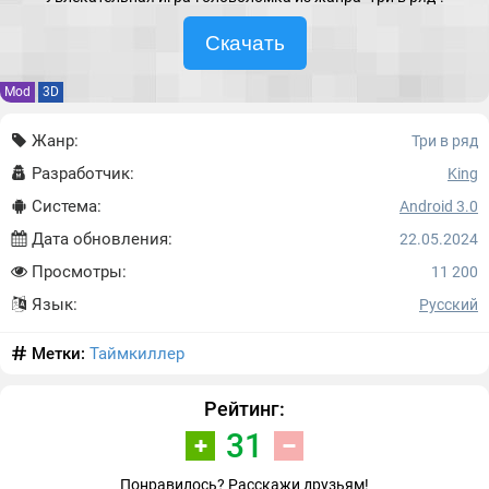
Скачать
Mod
3D
Жанр:
Три в ряд
Разработчик:
King
Система:
Android 3.0
Дата обновления:
22.05.2024
Просмотры:
11 200
Язык:
Русский
Метки:
Таймкиллер
Рейтинг:
31
Понравилось? Расскажи друзьям!