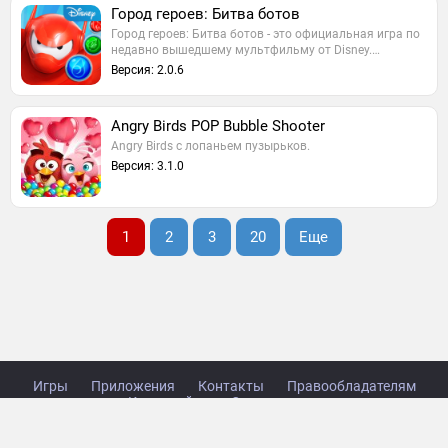
Город героев: Битва ботов
Город героев: Битва ботов - это официальная игра по
недавно вышедшему мультфильму от Disney.…
Версия: 2.0.6
Angry Birds POP Bubble Shooter
Angry Birds с лопаньем пузырьков.
Версия: 3.1.0
1
2
3
20
Еще
Игры
Приложения
Контакты
Правообладателям
Карта сайта
Стол заказов
Copyright © 2014-2026 TabsGame.ru.