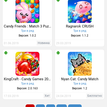
Candy Friends : Match 3 Puzzle
Ragnarok CRUSH
Три в ряд
Три в ряд
Версия: 1.0.2
Версия: 1.1.2
Новинка
01.06.2019
29.03.2019
KingCraft - Candy Games 2019
Nyan Cat: Candy Match
Три в ряд
Три в ряд
Версия: 2.0.163
Версия: 1.2
Хит
Бесплатно
17.03.2019
24.04.2019