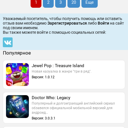
1
2
3
20
Еще
Уважаемый посетитель, чтобы получить помощь или оставить
отзыв вам необходимо
Зарегистрироваться
либо
Войти
на сайт
под своим именем.
Вы также можете войти c помощью социальных сетей:
Популярное
Jewel Pop : Treasure Island
Новая казуалка в жанре "три в ряд".
Версия: 1.0.12
Doctor Who: Legacy
Популярный и долгоиграющий английский сериал
обзавелся официальной мобильной версией для
андроид…
Версия: 3.0.3.1