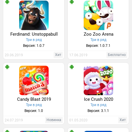
Ferdinand: Unstoppabull
Zoo Zoo Arena
Три в ряд
Три в ряд
Версия: 1.0.7
Версия: 1.0.7.1
Хит
Бесплатно
20.06.2019
17.06.2019
Candy Blast 2019
Ice Crush 2020
Три в ряд
Три в ряд
Версия: 1.0
Версия: 3.1.1
Новинка
Хит
24.07.2019
01.05.2020