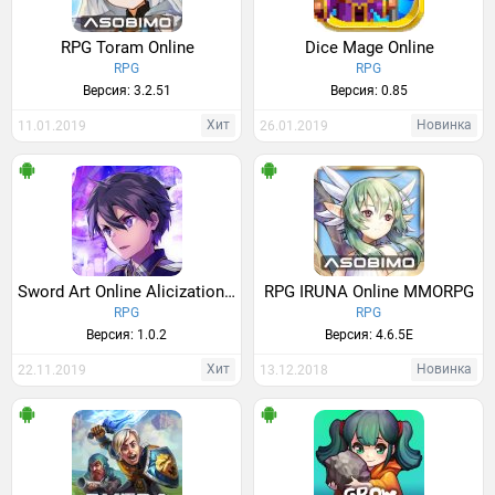
RPG Toram Online
Dice Mage Online
RPG
RPG
Версия: 3.2.51
Версия: 0.85
Хит
Новинка
11.01.2019
26.01.2019
Sword Art Online Alicization Rising Steel
RPG IRUNA Online MMORPG
RPG
RPG
Версия: 1.0.2
Версия: 4.6.5E
Хит
Новинка
22.11.2019
13.12.2018