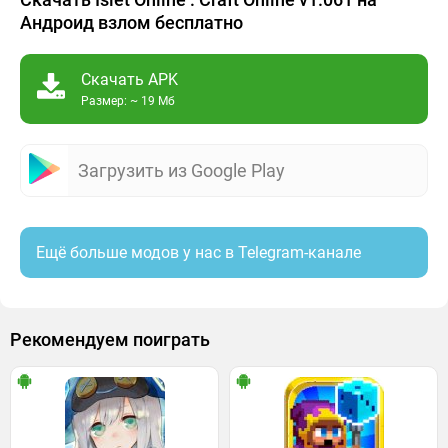
Андроид взлом бесплатно
Скачать APK
Размер: ~ 19 Мб
Загрузить из Google Play
Ещё больше модов у нас в Telegram-канале
Рекомендуем поиграть