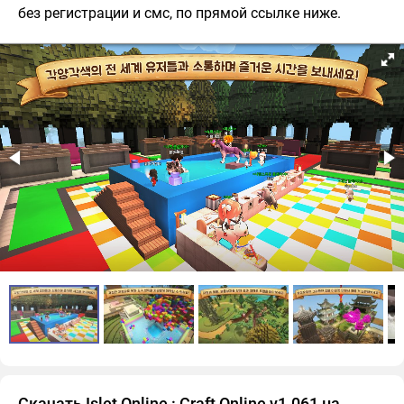
без регистрации и смс, по прямой ссылке ниже.
Скачать Islet Online : Craft Online v1.061 на