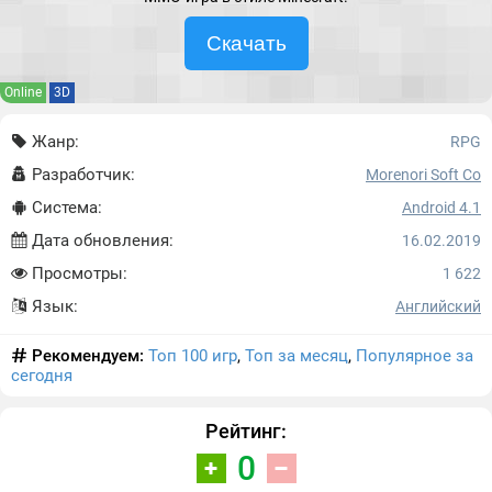
Скачать
Online
3D
Жанр:
RPG
Разработчик:
Morenori Soft Co
Система:
Android 4.1
Дата обновления:
16.02.2019
Просмотры:
1 622
Язык:
Английский
Рекомендуем:
Топ 100 игр
,
Топ за месяц
,
Популярное за
сегодня
Рейтинг:
0