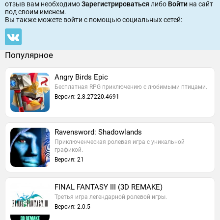
отзыв вам необходимо
Зарегистрироваться
либо
Войти
на сайт
под своим именем.
Вы также можете войти c помощью социальных сетей:
Популярное
Angry Birds Epic
Бесплатная RPG приключению с любимыми птицами.
Версия: 2.8.27220.4691
Ravensword: Shadowlands
Приключенческая ролевая игра с уникальной
графикой.
Версия: 21
FINAL FANTASY III (3D REMAKE)
Третья игра легендарной ролевой игры.
Версия: 2.0.5