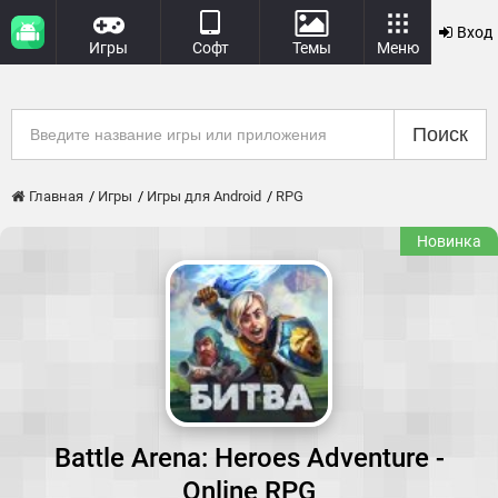
Вход
Игры
Софт
Темы
Меню
Поиск
Главная
Игры
Игры для Android
RPG
Новинка
Battle Arena: Heroes Adventure -
Online RPG