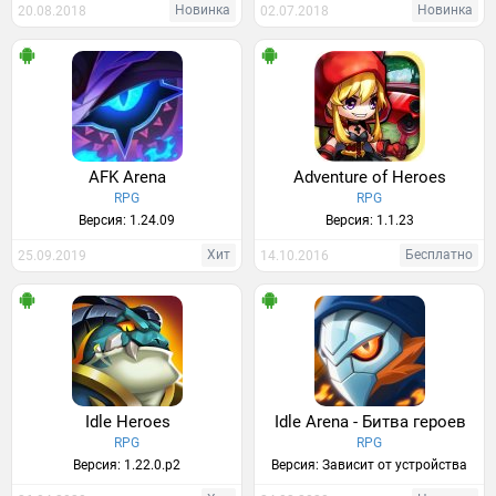
Новинка
Новинка
20.08.2018
02.07.2018
AFK Arena
Adventure of Heroes
RPG
RPG
Версия: 1.24.09
Версия: 1.1.23
Хит
Бесплатно
25.09.2019
14.10.2016
Idle Heroes
Idle Arena - Битва героев
RPG
RPG
Версия: 1.22.0.p2
Версия: Зависит от устройства