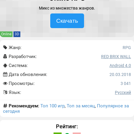
Микс из множества жанров.
Скачать
Online
3D
Жанр:
RPG
Разработчик:
RED BRIX WALL
Система:
Android 4.0
Дата обновления:
20.03.2018
Просмотры:
3 041
Язык:
Русский
Рекомендуем:
Топ 100 игр
,
Топ за месяц
,
Популярное за
сегодня
Рейтинг: