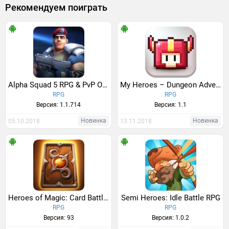
Рекомендуем поиграть
Alpha Squad 5 RPG & PvP Online Battle Arena
My Heroes – Dungeon Adventure
RPG
RPG
Версия: 1.1.714
Версия: 1.1
Новинка
Новинка
05.10.2018
13.11.2018
Heroes of Magic: Card Battle RPG
Semi Heroes: Idle Battle RPG
RPG
RPG
Версия: 93
Версия: 1.0.2