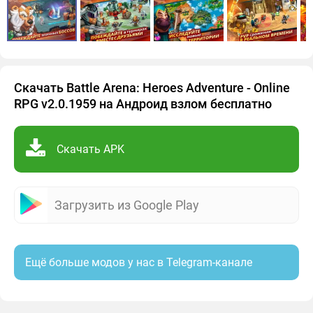
Скачать Battle Arena: Heroes Adventure - Online
RPG v2.0.1959 на Андроид взлом бесплатно
Скачать APK
Загрузить из Google Play
Ещё больше модов у нас в Telegram-канале