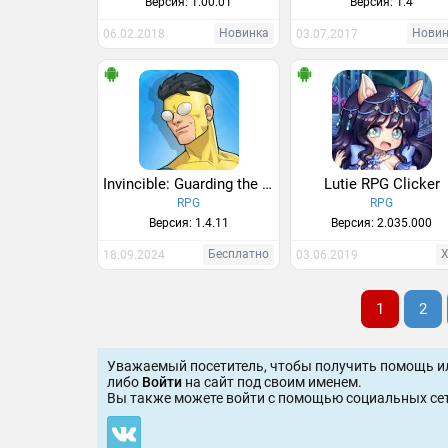
Версия: 1.00.01
Версия: 1.4
Новинка
Нови
06.02.2018
03.07.2017
Invincible: Guarding the Globe
Lutie RPG Clicker
RPG
RPG
Версия: 1.4.11
Версия: 2.035.000
Бесплатно
18.09.2024
03.06.2019
1
2
Уважаемый посетитель, чтобы получить помощь и
либо
Войти
на сайт под своим именем.
Вы также можете войти c помощью социальных сет