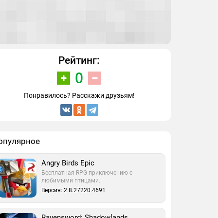
Рейтинг:
0
Понравилось? Расскажи друзьям!
опулярное
Angry Birds Epic
Бесплатная RPG приключению с
любимыми птицами.
Версия: 2.8.27220.4691
Ravensword: Shadowlands