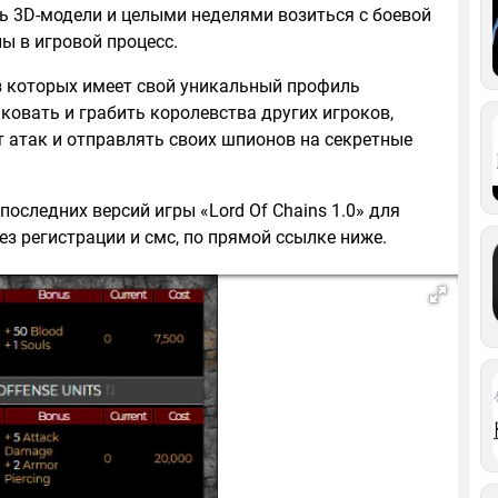
ь 3D-модели и целыми неделями возиться с боевой
ы в игровой процесс.
з которых имеет свой уникальный профиль
ковать и грабить королевства других игроков,
 атак и отправлять своих шпионов на секретные
последних версий игры «Lord Of Chains 1.0» для
ез регистрации и смс, по прямой ссылке ниже.