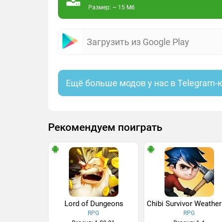
Размер: ~ 15 Мб
Загрузить из Google Play
Ещё больше модов у нас в Telegram-
Рекомендуем поиграть
Lord of Dungeons
RPG
RPG