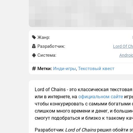
Жанр:
Разработчик:
Lord Of Ch
Система:
Android
Метки:
Инди-игры
,
Текстовый квест
Lord of Chains - это классическая тексто
или в интернете, на
официальном сайте
игры
чтобы конкурировать с самыми богатыми с
слишком много времени и денег, и больши
смогут подобраться и близко к таакому ка
Разработчик
Lord of Chains
решил обойти эт