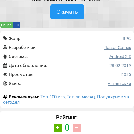
Скачать
Online
3D
Жанр:
RPG
Разработчик:
Rastar Games
Система:
Android 2.3
Дата обновления:
28.02.2019
Просмотры:
2 035
Язык:
Английский
Рекомендуем:
Топ 100 игр
,
Топ за месяц
,
Популярное за
сегодня
Рейтинг:
0