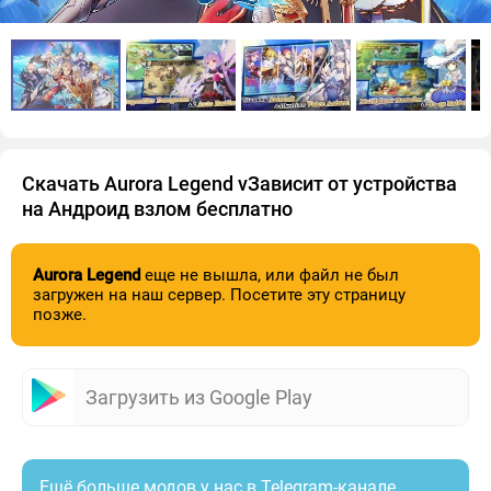
Скачать Aurora Legend vЗависит от устройства
на Андроид взлом бесплатно
Aurora Legend
еще не вышла, или файл не был
загружен на наш сервер. Посетите эту страницу
позже.
Загрузить из Google Play
Ещё больше модов у нас в Telegram-канале