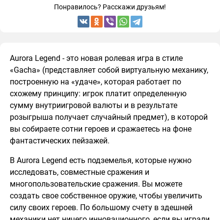
Понравилось? Расскажи друзьям!
Aurora Legend - это новая ролевая игра в стиле
«Gacha» (представляет собой виртуальную механику,
построенную на «удаче», которая работает по
схожему принципу: игрок платит определенную
сумму внутриигровой валюты и в результате
розыгрыша получает случайный предмет), в которой
вы собираете сотни героев и сражаетесь на фоне
фантастических пейзажей.
В Aurora Legend есть подземелья, которые нужно
исследовать, совместные сражения и
многопользовательские сражения. Вы можете
создать свое собственное оружие, чтобы увеличить
силу своих героев. По большому счету в здешней
механики нет ничего инновационного, если вы играли