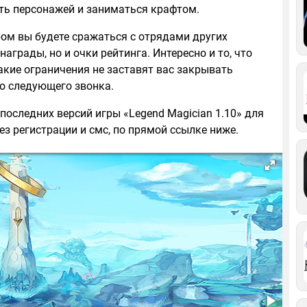
ть персонажей и заниматься крафтом.
ром вы будете сражаться с отрядами других
награды, но и очки рейтинга. Интересно и то, что
какие ограничения не заставят вас закрывать
о следующего звонка.
последних версий игры «Legend Magician 1.10» для
ез регистрации и смс, по прямой ссылке ниже.