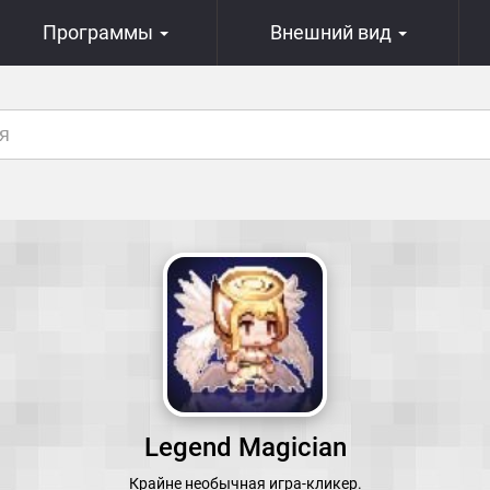
Программы
Внешний вид
Legend Magician
Крайне необычная игра-кликер.