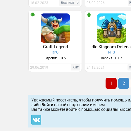
Бесплатно
F
18.02.2023
05.03.2026
Craft Legend
Idle Kingdom Defen
RPG
RPG
Версия: 1.0.5
Версия: 1.1.7
Хит
29.06.2019
24.12.2021
1
2
Уважаемый посетитель, чтобы получить помощь и
либо
Войти
на сайт под своим именем.
Вы также можете войти c помощью социальных сет