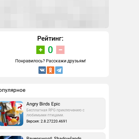
Рейтинг:
0
Понравилось? Расскажи друзьям!
опулярное
Angry Birds Epic
Бесплатная RPG приключению с
любимыми птицами.
Версия: 2.8.27220.4691
Ravensword: Shadowlands