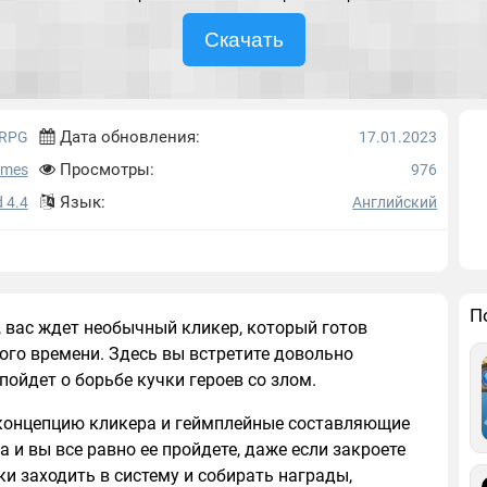
Скачать
Дата обновления:
RPG
17.01.2023
Просмотры:
ames
976
Язык:
 4.4
Английский
П
, вас ждет необычный кликер, который готов
ого времени. Здесь вы встретите довольно
ойдет о борьбе кучки героев со злом.
e, концепцию кликера и геймплейные составляющие
 и вы все равно ее пройдете, даже если закроете
и заходить в систему и собирать награды,