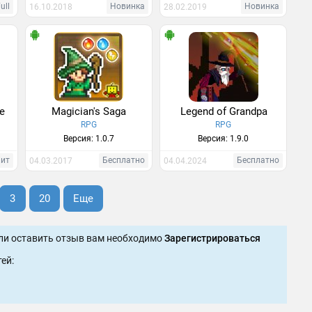
ull
Новинка
Новинка
16.10.2018
28.02.2019
se
Magician's Saga
Legend of Grandpa
RPG
RPG
Версия: 1.0.7
Версия: 1.9.0
Хит
Бесплатно
Бесплатно
04.03.2017
04.04.2024
3
20
Еще
ли оставить отзыв вам необходимо
Зарегистрироваться
ей: