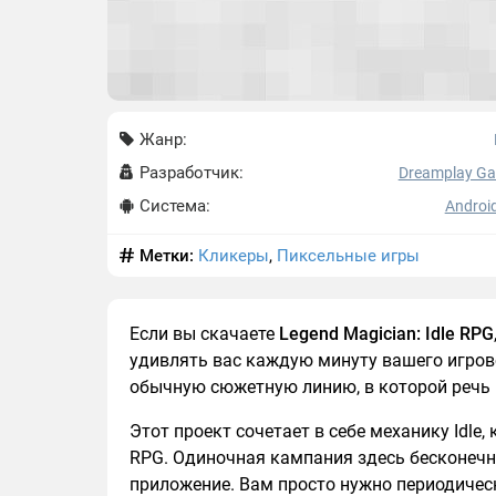
Жанр:
Разработчик:
Dreamplay G
Система:
Android
Метки:
Кликеры
,
Пиксельные игры
Если вы скачаете
Legend Magician: Idle RPG
удивлять вас каждую минуту вашего игров
обычную сюжетную линию, в которой речь п
Этот проект сочетает в себе механику Idl
RPG. Одиночная кампания здесь бесконечна
приложение. Вам просто нужно периодическ