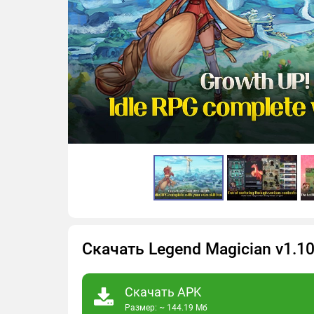
Скачать Legend Magician v1.1
Скачать APK
Размер: ~ 144.19 Мб