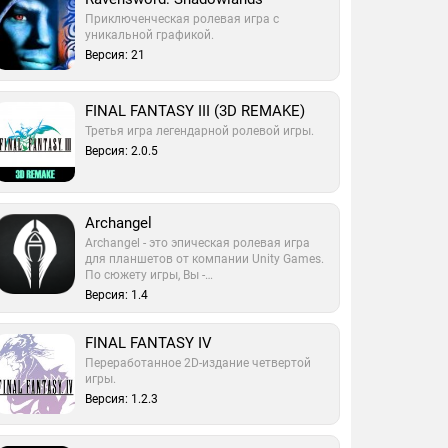
Приключенческая ролевая игра с
уникальной графикой.
Версия: 21
FINAL FANTASY III (3D REMAKE)
Третья игра легендарной ролевой игры.
Версия: 2.0.5
Archangel
Archangel - это эпическая ролевая игра
для планшетов от компании Unity Games.
По сюжету игры, Вы -…
Версия: 1.4
FINAL FANTASY IV
Переработанное 2D-издание четвертой
игры.
Версия: 1.2.3