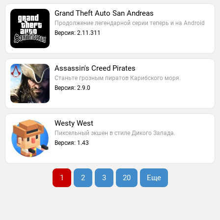
Grand Theft Auto San Andreas
Продолжение легендарной серии теперь и на Android
Версия: 2.11.311
Assassin's Creed Pirates
Станьте грозным пиратов Карибского моря.
Версия: 2.9.0
Westy West
Пиксельный экшен в стиле Дикого Запада.
Версия: 1.43
1
2
3
20
Еще