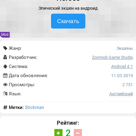
Эпический экшен на андроид
Скачать
Mod
Жанр:
Экшены
Разработчик:
Zonmob Game Studio
Система:
Android 4.1
Дата обновления:
11.03.2019
Просмотры:
2 751
Язык:
Английский
Метки:
Stickman
Рейтинг:
2