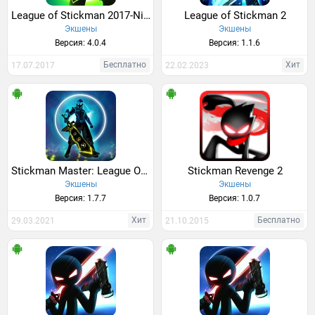
League of Stickman 2017-Ninja
League of Stickman 2
Экшены
Экшены
Версия: 4.0.4
Версия: 1.1.6
Бесплатно
Хит
17.07.2017
22.02.2023
Stickman Master: League Of Shadow - Ninja Legends
Stickman Revenge 2
Экшены
Экшены
Версия: 1.7.7
Версия: 1.0.7
Хит
Бесплатно
29.03.2021
21.10.2015