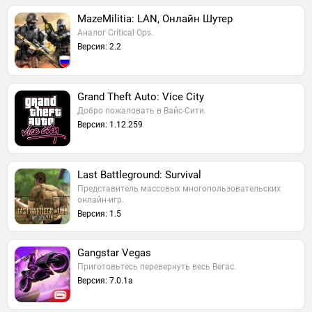
MazeMilitia: LAN, Онлайн Шутер
Аналог Critical Ops.
Версия: 2.2
Grand Theft Auto: Vice City
Добро пожаловать в Вайс-Сити.
Версия: 1.12.259
Last Battleground: Survival
Представитель массовых многопользовательских
онлайн-игр.
Версия: 1.5
Gangstar Vegas
Приготовьтесь перевернуть весь Вегас.
Версия: 7.0.1a