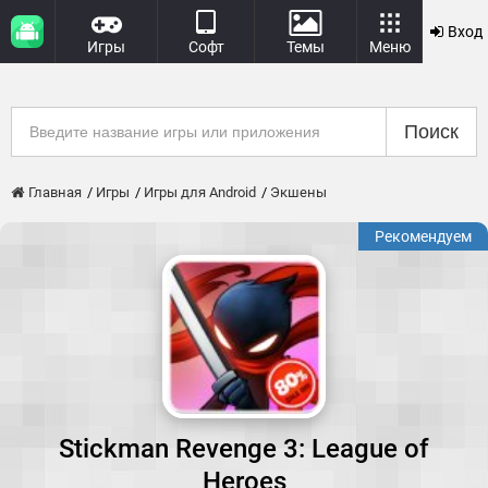
Вход
Игры
Софт
Темы
Меню
Поиск
Главная
Игры
Игры для Android
Экшены
Рекомендуем
Stickman Revenge 3: League of
Heroes