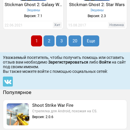
Stickman Ghost 2: Galaxy Wars
Stickman Ghost 2: Star Wars
Экшены
Экшены
Версия: 7.1
Версия: 2.3
Хит
Новинка
22.06.2021
15.08.2017
1
2
3
20
Еще
Уважаемый посетитель, чтобы получить помощь или оставить
отзыв вам необходимо
Зарегистрироваться
либо
Войти
на сайт
под своим именем.
Вы также можете войти c помощью социальных сетей:
Популярное
Shoot Strike War Fire
Стрелялка для Android, похожая на CS.
Версия: 2.0.6