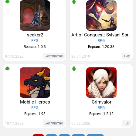
seeker2
Art of Conquest: Sylvani Spring
RPG
RPG
Версия: 1.0.3
Версия: 1.20.38
Бесплатно
Хит
07.10.2023
29.04.2019
Mobile Heroes
Grimvalor
RPG
RPG
Версия: 1.98
Версия: 1.2.12
Бесплатно
Full
19.11.2023
05.03.2026