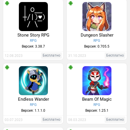
Stone Story RPG
Dungeon Slasher
RPG
RPG
Версия: 3.38.7
Версия: 0.705.5
Бесплатно
Бесплатно
12.08.2023
31.10.2023
Endless Wander
Beam Of Magic
RPG
RPG
Версия: 1.1.1.0
Версия: 1.25.1
Бесплатно
Бесплатно
03.07.2023
08.03.2023