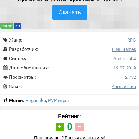
Скачать
Online
3D
Жанр:
RPG
Разработчик:
LINE Games
Система:
Android 4.4
Дата обновления:
19.07.2019
Просмотры:
2 752
Язык:
Английский
Метки:
Roguelike
,
PVP игры
Рейтинг:
0
Понравилось? Расскажи друзьям!