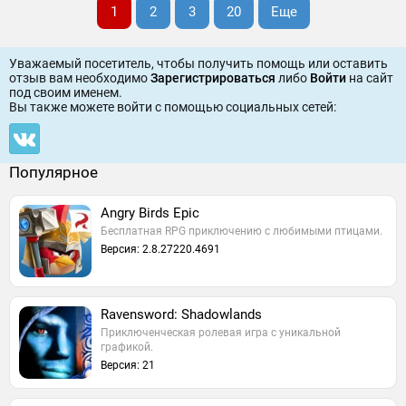
1
2
3
20
Еще
Уважаемый посетитель, чтобы получить помощь или оставить
отзыв вам необходимо
Зарегистрироваться
либо
Войти
на сайт
под своим именем.
Вы также можете войти c помощью социальных сетей:
Популярное
Angry Birds Epic
Бесплатная RPG приключению с любимыми птицами.
Версия: 2.8.27220.4691
Ravensword: Shadowlands
Приключенческая ролевая игра с уникальной
графикой.
Версия: 21