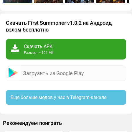
Скачать First Summoner v1.0.2 на Андроид
взлом бесплатно
Скачать APK
Размер: ~ 101 Мб
Загрузить из Google Play
Ещё больше модов у нас в Telegram-канале
Рекомендуем поиграть