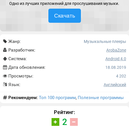
Одно из лучших приложений для прослушивания музыки.
Скачать
Жанр:
Музыкальные плееры
Разработчик:
ArobaZone
Система:
Android 4.0
Дата обновления:
18.08.2019
Просмотры:
4 202
Язык:
Английский
Рекомендуем:
Топ 100 программ
,
Полезные программы
Рейтинг:
2