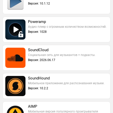
Версия: 10.1.12
Poweramp
Аудио плеер с огромным количеством возможностей.
Версия: 1028
SoundCloud
Социальная сеть для музыкантов + подкасты.
Версия: 2026.06.17
SoundHound
Мобильное приложение для распознавания музыки.
Версия: 10.2.2
AIMP
Мобильная версия популярного проигрывателя