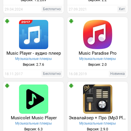
Версия: 1.2.209
Версия: 2.2
Бесплатно
Хит
29.04.2024
27.09.2021
Music Player - аудио плеер
Music Paradise Pro
Музыкальные плееры
Музыкальные плееры
Версия: 2.7.6
Версия: 2.0
Бесплатно
Новинка
18.11.2017
16.08.2019
Musicolet Music Player
Эквалайзер + Про (Mp3 Player)
Музыкальные плееры
Музыкальные плееры
Версия: 6.3
Версия: 2.9.0