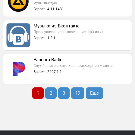
мультимедиа.
Версия: 4.11.1481
Музыка из Вконтакте
Прослушивание и скачивание mp3 из vk.
Версия: 1.2.1
Pandora Radio
Cлужба потокового воспроизведения музыки.
Версия: 2407.1.1
1
2
3
19
Еще