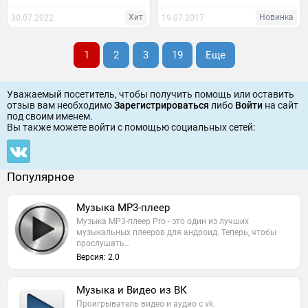
Хит
Новинка
30.07.2022
19.07.2017
1
2
3
19
Еще
Уважаемый посетитель, чтобы получить помощь или оставить
отзыв вам необходимо
Зарегистрироваться
либо
Войти
на сайт
под своим именем.
Вы также можете войти c помощью социальных сетей:
Популярное
Музыка MP3-плеер
Музыка MP3-плеер Pro - это один из лучших
музыкальных плееров для андроид. Теперь, чтобы
прослушать…
Версия: 2.0
Музыка и Видео из ВК
Проигрыватель видео и аудио с vk.