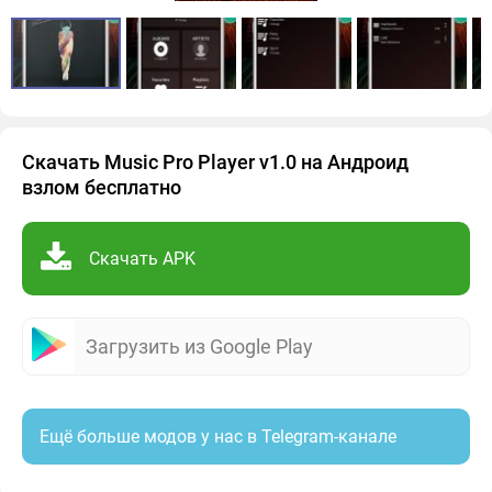
Скачать Music Pro Player v1.0 на Андроид
взлом бесплатно
Скачать APK
Загрузить из Google Play
Ещё больше модов у нас в Telegram-канале