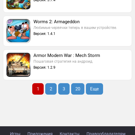
Версия: 3.7.4
Worms 2: Armageddon
Любимые червячки теперь в вашем устройстве.
Версия: 1.4.1
Armor Modern War : Mech Storm
Пошаговая стратегия на андроид.
Версия: 1.2.9
1
2
3
20
Еще
Игры
Приложения
Контакты
Правообладателям