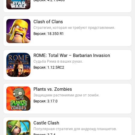
Версия: 4.2.1.8486
Clash of Clans
Стратегия, которая не требуют представления.
Версия: 18.350 R1
ROME: Total War – Barbarian Invasion
Судьба Рима в ваших руках.
Версия: 1.12.5RC2
Plants vs. Zombies
Защищаем растениями дом от зомби.
Версия: 3.17.0
Castle Clash
Популярная стратегия для андроид планшетов.