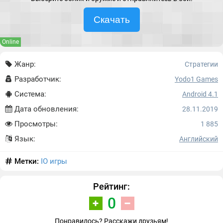
Скачать
Online
Жанр:
Стратегии
Разработчик:
Yodo1 Games
Система:
Android 4.1
Дата обновления:
28.11.2019
Просмотры:
1 885
Язык:
Английский
Метки:
IO игры
Рейтинг:
0
Понравилось? Расскажи друзьям!