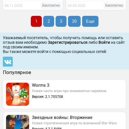
Бесплатно
Бесплатно
06.11.2022
28.04.2022
1
2
3
20
Еще
Уважаемый посетитель, чтобы получить помощь или оставить
отзыв вам необходимо
Зарегистрироваться
либо
Войти
на сайт
под своим именем.
Вы также можете войти c помощью социальных сетей:
Популярное
Worms 3
Новая часть игры про знаменитых червяков.
Версия: 2.1.705708
Звездные войны: Вторжение
Новая стратегическая игра по вселенной Star Wars.