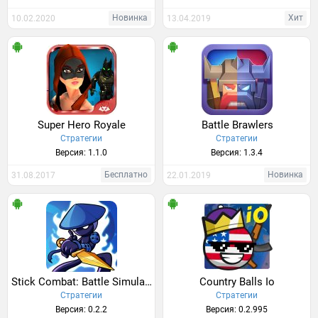
Новинка
Хит
10.02.2020
13.04.2019
Super Hero Royale
Battle Brawlers
Стратегии
Стратегии
Версия: 1.1.0
Версия: 1.3.4
Бесплатно
Новинка
31.08.2017
22.01.2019
Stick Combat: Battle Simulator
Country Balls Io
Стратегии
Стратегии
Версия: 0.2.2
Версия: 0.2.995