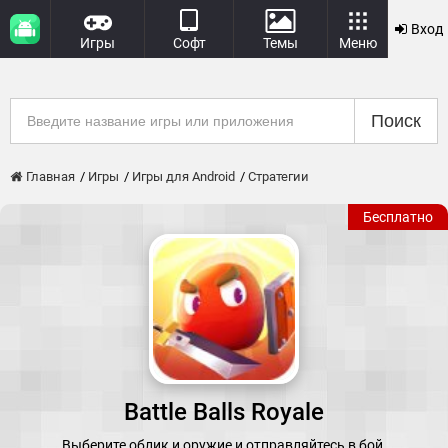
Вход
Игры
Софт
Темы
Меню
Поиск
Главная
Игры
Игры для Android
Стратегии
Бесплатно
Battle Balls Royale
Выберите облик и оружие и отправляйтесь в бой.