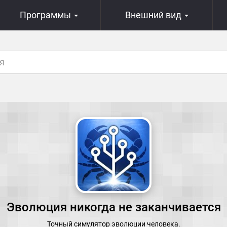
Программы
Внешний вид
Эволюция никогда не заканчивается
Точный симулятор эволюции человека.