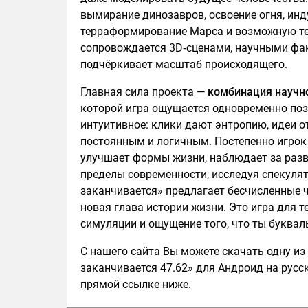
вымирание динозавров, освоение огня, инд
терраформирование Марса и возможную те
сопровождается 3D‑сценами, научными фа
подчёркивает масштаб происходящего.
Главная сила проекта —
комбинация научно
которой игра ощущается одновременно поз
интуитивное: клики дают энтропию, идеи о
постоянным и логичным. Постепенно игрок 
улучшает формы жизни, наблюдает за разв
пределы современности, исследуя спекуля
заканчивается» предлагает бесчисленные 
новая глава истории жизни. Это игра для 
симуляции и ощущение того, что ты буква
С нашего сайта Вы можете скачать одну из
заканчивается 47.62» для Андроид на русск
прямой ссылке ниже.