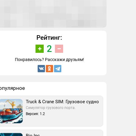
Рейтинг:
2
Понравилось? Расскажи друзьям!
опулярное
Truck & Crane SIM: Грузовое судно
Симулятор грузового порта.
Версия: 1.2
Bio Inc