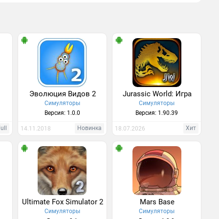
Эволюция Видов 2
Jurassic World: Игра
Симуляторы
Симуляторы
Версия: 1.0.0
Версия: 1.90.39
ull
Новинка
Хит
14.11.2018
18.07.2026
Ultimate Fox Simulator 2
Mars Base
Симуляторы
Симуляторы