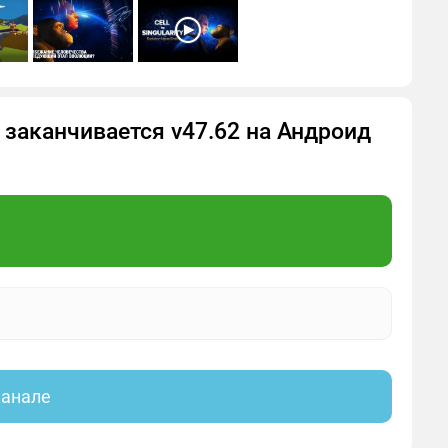
 заканчивается v47.62 на Андроид
канале