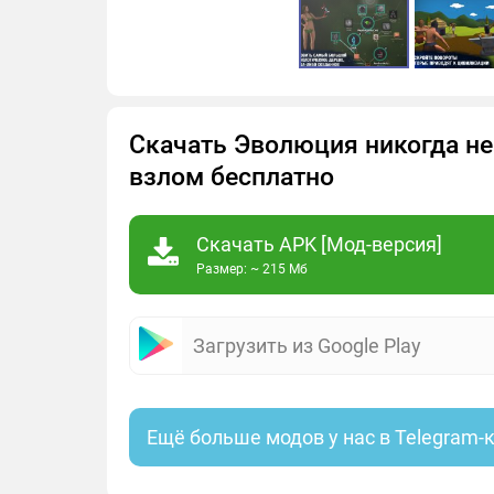
Скачать Эволюция никогда не
взлом бесплатно
Скачать APK [Мод-версия]
Размер: ~ 215 Мб
Загрузить из Google Play
Ещё больше модов у нас в Telegram-