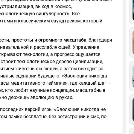
устриализация, выход в космос,
хнологическую сингулярность. Всё
ктами и классическим саундтреком, который
сти, простоты и огромного масштаба
, благодаря
навательной и расслабляющей. Управление
ткрывают технологии, а прогресс ощущается
строит технологическое дерево цивилизации,
итием животных и людей, а затем выходит за
тивные сценарии будущего. «Эволюция никогда
часы медитативного геймплея, где каждый шаг —
тех, кто любит научные концепции, масштабные
льно держишь эволюцию в руках.
 последних версий игры «Эволюция никогда не
ом языке бесплатно, без регистрации и смс, по