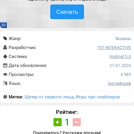
Скачать
3D
Жанр:
Экшены
Разработчик:
707 INTERACTIVE
Система:
Android 5.0
Дата обновления:
21.01.2020
Просмотры:
4 585
Язык:
Английский
Метки:
Шутер от первого лица
,
Игры про снайперов
Рейтинг:
1
Понравилось? Расскажи друзьям!