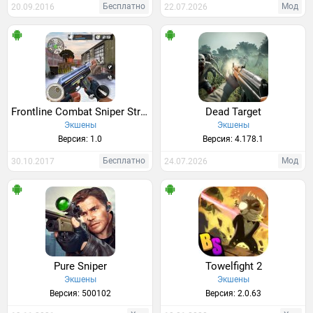
Бесплатно
Мод
20.09.2016
22.07.2026
Frontline Combat Sniper Strike: Modern FPS hunter
Dead Target
Экшены
Экшены
Версия: 1.0
Версия: 4.178.1
Бесплатно
Мод
30.10.2017
24.07.2026
Pure Sniper
Towelfight 2
Экшены
Экшены
Версия: 500102
Версия: 2.0.63