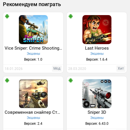
Рекомендуем поиграть
Vice Sniper: Crime Shooting 3D
Last Heroes
Экшены
Экшены
Версия: 1.0
Версия: 1.6.4
Мод
Хит
18.01.2026
28.03.2020
Современная снайпер Стрелок
Sniper 3D
Экшены
Экшены
Версия: 2.4
Версия: 6.43.0