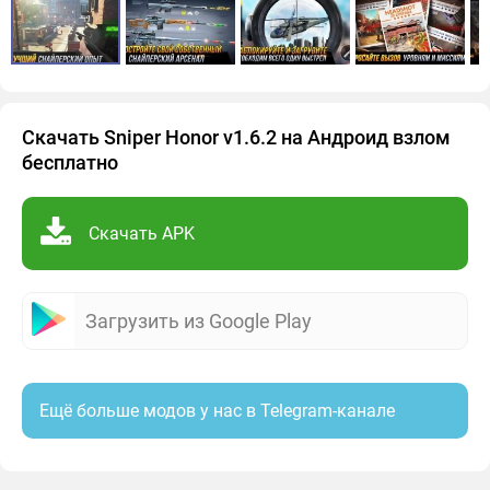
Скачать Sniper Honor v1.6.2 на Андроид взлом
бесплатно
Скачать APK
Загрузить из Google Play
Ещё больше модов у нас в Telegram-канале