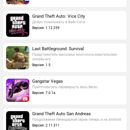
Grand Theft Auto: Vice City
Добро пожаловать в Вайс-Сити.
Версия: 1.12.259
Last Battleground: Survival
Представитель массовых многопользовательских
онлайн-игр.
Версия: 1.5
Gangstar Vegas
Приготовьтесь перевернуть весь Вегас.
Версия: 7.0.1a
Grand Theft Auto San Andreas
Продолжение легендарной серии теперь и на Android
Версия: 2.11.311