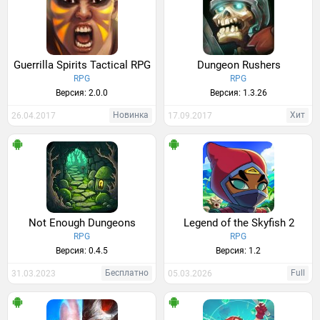
Guerrilla Spirits Tactical RPG
Dungeon Rushers
RPG
RPG
Версия: 2.0.0
Версия: 1.3.26
Новинка
Хит
26.04.2017
17.09.2017
Not Enough Dungeons
Legend of the Skyfish 2
RPG
RPG
Версия: 0.4.5
Версия: 1.2
Бесплатно
Full
31.03.2023
05.03.2026