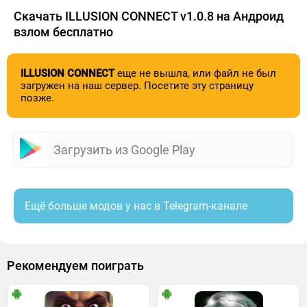
Скачать ILLUSION CONNECT v1.0.8 на Андроид
взлом бесплатно
ILLUSION CONNECT
еще не вышла, или файл не был
загружен на наш сервер. Посетите эту страницу
позже.
Загрузить из Google Play
Ещё больше модов у нас в Telegram-канале
Рекомендуем поиграть