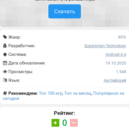
Скачать
Жанр:
RPG
Разработчик:
Superprism Technology
Система:
Android 4.4
Дата обновления:
19.10.2020
Просмотры:
1 548
Язык:
Английский
Рекомендуем:
Топ 100 игр
,
Топ за месяц
,
Популярное за
сегодня
Рейтинг:
0