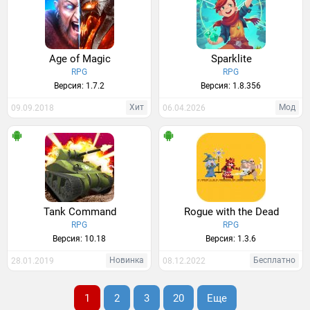
Age of Magic
Sparklite
RPG
RPG
Версия: 1.7.2
Версия: 1.8.356
Хит
Мод
09.09.2018
06.04.2026
Tank Command
Rogue with the Dead
RPG
RPG
Версия: 10.18
Версия: 1.3.6
Новинка
Бесплатно
28.01.2019
08.12.2022
1
2
3
20
Еще