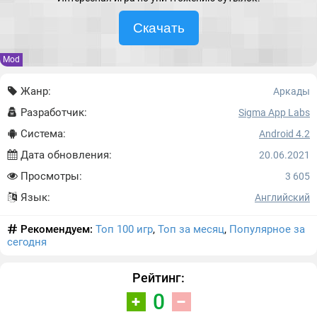
Скачать
Mod
Жанр:
Аркады
Разработчик:
Sigma App Labs
Система:
Android 4.2
Дата обновления:
20.06.2021
Просмотры:
3 605
Язык:
Английский
Рекомендуем:
Топ 100 игр
,
Топ за месяц
,
Популярное за
сегодня
Рейтинг:
0