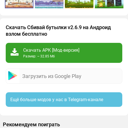
Скачать Сбивай бутылки v2.6.9 на Андроид
взлом бесплатно
Скачать APK [Мод-версия]
Размер: ~ 32.85 Мб
Загрузить из Google Play
Ещё больше модов у нас в Telegram-канале
Рекомендуем поиграть