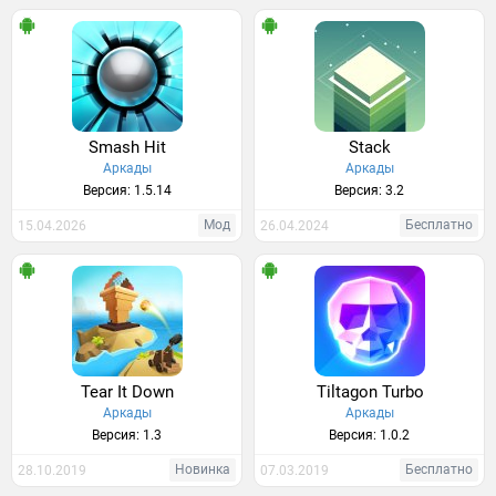
Smash Hit
Stack
Аркады
Аркады
Версия: 1.5.14
Версия: 3.2
Мод
Бесплатно
15.04.2026
26.04.2024
Tear It Down
Tiltagon Turbo
Аркады
Аркады
Версия: 1.3
Версия: 1.0.2
Новинка
Бесплатно
28.10.2019
07.03.2019