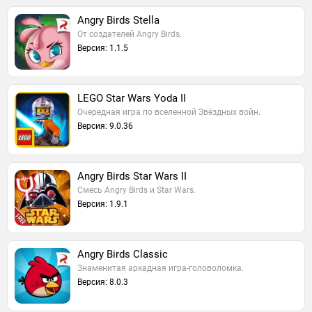
Angry Birds Stella
От создателей Angry Birds.
Версия: 1.1.5
LEGO Star Wars Yoda II
Очередная игра по вселенной Звёздных войн.
Версия: 9.0.36
Angry Birds Star Wars II
Смесь Angry Birds и Star Wars.
Версия: 1.9.1
Angry Birds Classic
Знаменитая аркадная игра-головоломка.
Версия: 8.0.3