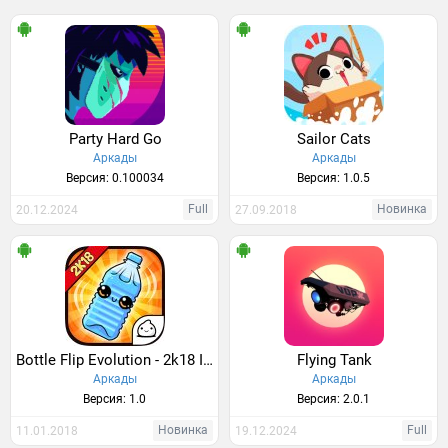
Party Hard Go
Sailor Cats
Аркады
Аркады
Версия: 0.100034
Версия: 1.0.5
Full
Новинка
20.12.2024
27.09.2018
Bottle Flip Evolution - 2k18 Idle Clicker Game
Flying Tank
Аркады
Аркады
Версия: 1.0
Версия: 2.0.1
Новинка
Full
11.01.2018
19.12.2024