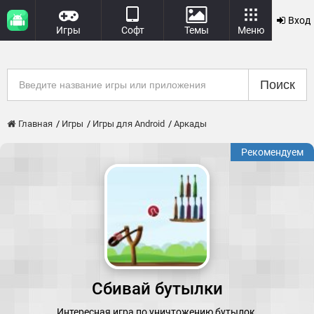
Вход
Игры
Софт
Темы
Меню
Поиск
Главная
Игры
Игры для Android
Аркады
Рекомендуем
Сбивай бутылки
Интересная игра по уничтожению бутылок.