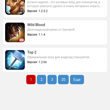
Arcane Legends - это ролевая игра для планшетов, в
которую реально удобно и очень интересно играть.…
Версия: 1.2.5.2
Wild Blood
Долгожданный релиз от Gameloft.
Версия: 1.1.4
Тор 2
Официальная игра для андроид планшетов.
Версия: 1.2.0n
1
2
3
20
Еще