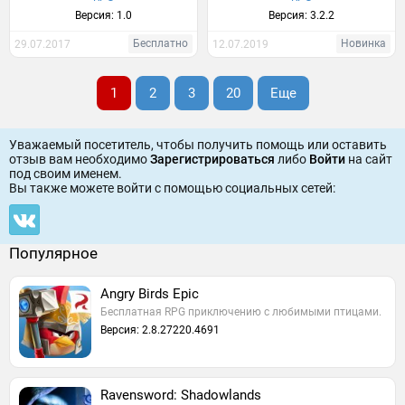
Версия: 1.0
Версия: 3.2.2
Бесплатно
Новинка
29.07.2017
12.07.2019
1
2
3
20
Еще
Уважаемый посетитель, чтобы получить помощь или оставить
отзыв вам необходимо
Зарегистрироваться
либо
Войти
на сайт
под своим именем.
Вы также можете войти c помощью социальных сетей:
Популярное
Angry Birds Epic
Бесплатная RPG приключению с любимыми птицами.
Версия: 2.8.27220.4691
Ravensword: Shadowlands