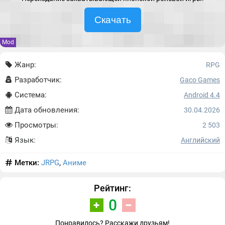
Скачать
Mod
Жанр:
RPG
Разработчик:
Gaco Games
Система:
Android 4.4
Дата обновления:
30.04.2026
Просмотры:
2 503
Язык:
Английский
Метки:
JRPG
,
Аниме
Рейтинг:
0
Понравилось? Расскажи друзьям!