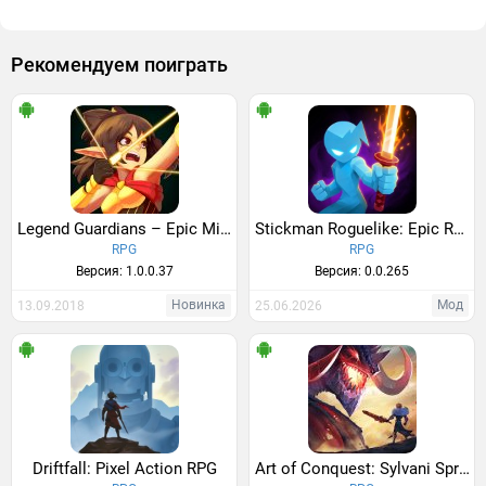
Рекомендуем поиграть
Legend Guardians – Epic Mighty Heroes: Action RPG
Stickman Roguelike: Epic RPG
RPG
RPG
Версия: 1.0.0.37
Версия: 0.0.265
Новинка
Мод
13.09.2018
25.06.2026
Driftfall: Pixel Action RPG
Art of Conquest: Sylvani Spring