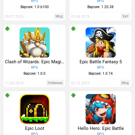
RPG
RPG
Версия: 1.0 b100
Версия: 1.20.38
Мод
Хит
29.07.2026
29.04.2019
Clash of Wizards: Epic Magic Duel
Epic Battle Fantasy 5
RPG
RPG
Версия: 1.0.0
Версия: 1.0.74
Новинка
Мод
11.02.2018
20.12.2025
Epic Loot
Hello Hero: Epic Battle
RPG
RPG