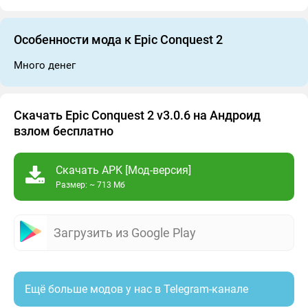
Особенности мода к Epic Conquest 2
Много денег
Скачать Epic Conquest 2 v3.0.6 на Андроид
взлом бесплатно
Скачать APK [Мод-версия]
Размер: ~ 713 Мб
Загрузить из Google Play
Ещё больше модов у нас в Telegram-канале