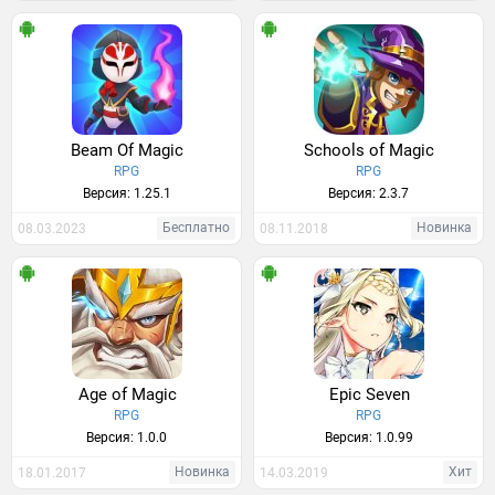
Beam Of Magic
Schools of Magic
RPG
RPG
Версия: 1.25.1
Версия: 2.3.7
Бесплатно
Новинка
08.03.2023
08.11.2018
Age of Magic
Epic Seven
RPG
RPG
Версия: 1.0.0
Версия: 1.0.99
Новинка
Хит
18.01.2017
14.03.2019