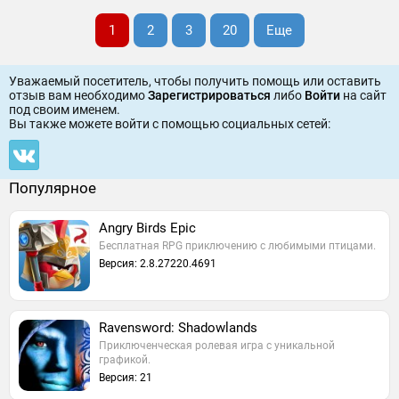
1
2
3
20
Еще
Уважаемый посетитель, чтобы получить помощь или оставить
отзыв вам необходимо
Зарегистрироваться
либо
Войти
на сайт
под своим именем.
Вы также можете войти c помощью социальных сетей:
Популярное
Angry Birds Epic
Бесплатная RPG приключению с любимыми птицами.
Версия: 2.8.27220.4691
Ravensword: Shadowlands
Приключенческая ролевая игра с уникальной
графикой.
Версия: 21