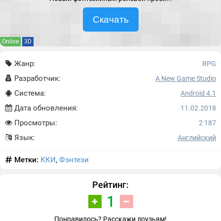
Скачать
Online
3D
Жанр:
RPG
Разработчик:
A New Game Studio
Система:
Android 4.1
Дата обновления:
11.02.2018
Просмотры:
2 187
Язык:
Английский
Метки:
ККИ
,
Фэнтези
Рейтинг:
1
Понравилось? Расскажи друзьям!