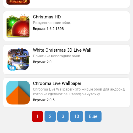
Christmas HD
Рождественские обои.
Версия: 1.6.2.1898
White Christmas 3D Live Wall
Приятные новогодние обои.
Версия: 2.0
Chrooma Live Wallpaper
Chrooma Live Wallpaper - это живые обои для андроид,
которые сделают ваш телефон чуточку…
Версия: 2.0.5
1
2
3
10
Еще