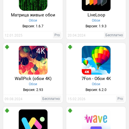
Матрица живые обои
LiveLoop
Обои
Обои
Версия: 1.6.7
Версия: 1.9.3
Pro
Бесплатно
12.01.2025
20.04.2024
WallPick (обои 4K)
7Fon - Обои 4K
Обои
Обои
Версия: 2.93
Версия: 6.2.0
Бесплатно
Pro
09.08.2024
15.02.2026