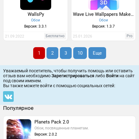
WallsPy
Wave Live Wallpapers Maker 3D
Обои
Обои
Версия: 3.3.1
Версия: 1.3.7
Бесплатно
Pro
21.09.2022
25.01.2026
1
2
3
10
Еще
Уважаемый посетитель, чтобы получить помощь или оставить
отзыв вам необходимо
Зарегистрироваться
либо
Войти
на сайт
под своим именем.
Вы также можете войти c помощью социальных сетей:
Популярное
Planets Pack 2.0
Обои, посвященные планетам.
Версия: 2.0.2