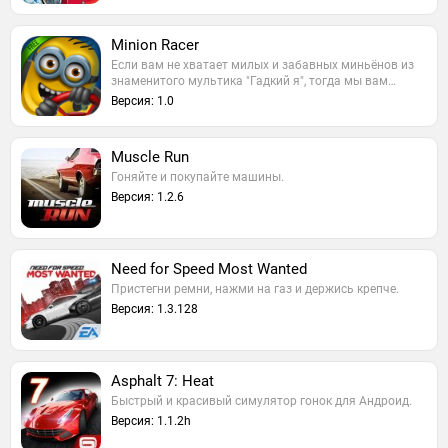
Minion Racer
Если вам не хватает милых и забавных миньёнов из
знаменитого мультика "Гадкий я", тогда мы вам…
Версия: 1.0
Muscle Run
Гоняйте и покупайте машины.
Версия: 1.2.6
Need for Speed Most Wanted
Пристегни ремни, нажми на газ и держись крепче.
Версия: 1.3.128
Asphalt 7: Heat
Быстрый и красивый симулятор гонок для Андроид.
Версия: 1.1.2h