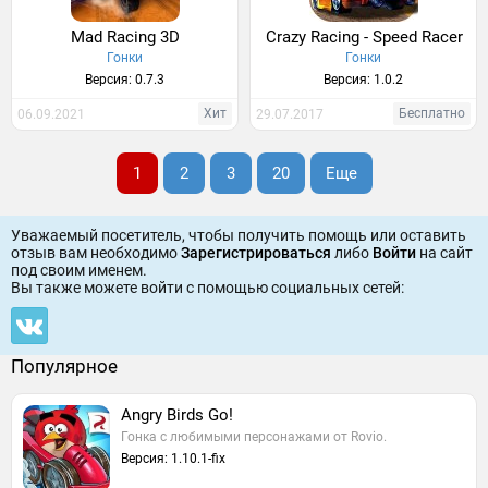
Mad Racing 3D
Crazy Racing - Speed Racer
Гонки
Гонки
Версия: 0.7.3
Версия: 1.0.2
Хит
Бесплатно
06.09.2021
29.07.2017
1
2
3
20
Еще
Уважаемый посетитель, чтобы получить помощь или оставить
отзыв вам необходимо
Зарегистрироваться
либо
Войти
на сайт
под своим именем.
Вы также можете войти c помощью социальных сетей:
Популярное
Angry Birds Go!
Гонка с любимыми персонажами от Rovio.
Версия: 1.10.1-fix