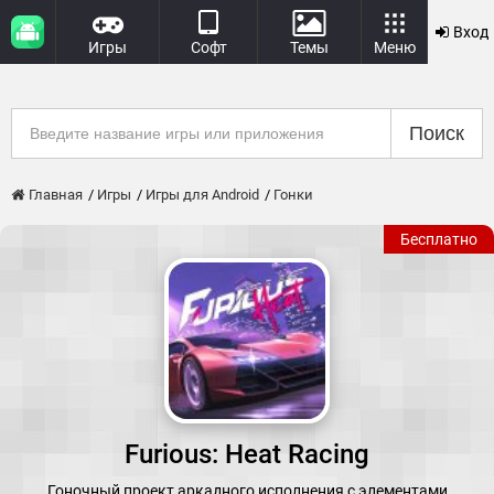
Вход
Игры
Софт
Темы
Меню
Поиск
Главная
Игры
Игры для Android
Гонки
Бесплатно
Furious: Heat Racing
Гоночный проект аркадного исполнения с элементами