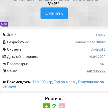
дрифта.
Скачать
Mod
Жанр:
Гонки
Разработчик:
Hammerhead Studio
Система:
Android 8
Дата обновления:
19.04.2022
Просмотры:
1 843
Язык:
Английский
Рекомендуем:
Топ 100 игр
,
Топ за месяц
,
Популярное за
сегодня
Рейтинг:
2