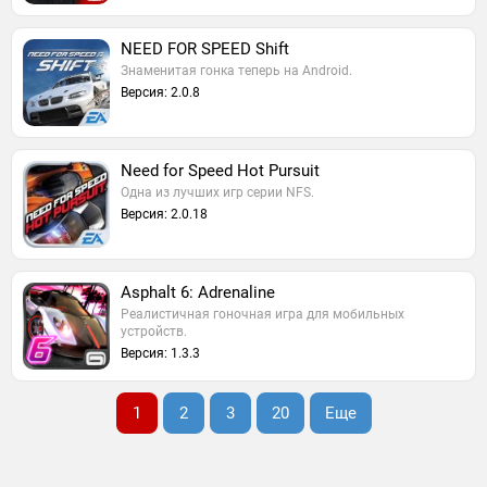
NEED FOR SPEED Shift
Знаменитая гонка теперь на Android.
Версия: 2.0.8
Need for Speed Hot Pursuit
Одна из лучших игр серии NFS.
Версия: 2.0.18
Asphalt 6: Adrenaline
Реалистичная гоночная игра для мобильных
устройств.
Версия: 1.3.3
1
2
3
20
Еще