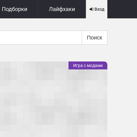
Подборки
Лайфхаки
Вход
Поиск
Игра с модами