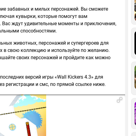
азие забавных и милых персонажей. Вы сможете
лючая кувырки, которые помогут вам
. Вас ждут удивительные моменты и приключения,
альными способностями.
ьных животных, персонажей и супергероев для
х в свою коллекцию и используйте по желанию.
шайте своих персонажей и пройдите как можно
последних версий игры «Wall Kickers 4.3» для
ез регистрации и смс, по прямой ссылке ниже.