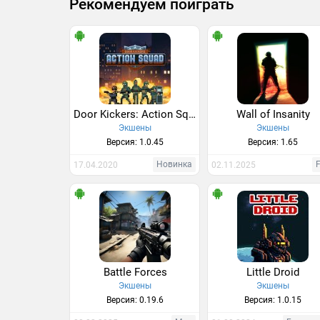
Рекомендуем поиграть
Door Kickers: Action Squad
Wall of Insanity
Экшены
Экшены
Версия: 1.0.45
Версия: 1.65
Новинка
F
17.04.2020
02.11.2025
Battle Forces
Little Droid
Экшены
Экшены
Версия: 0.19.6
Версия: 1.0.15