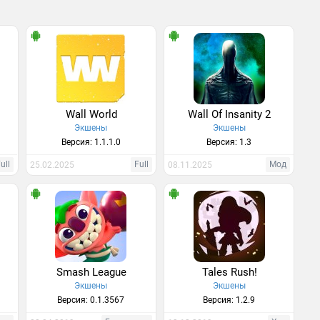
Wall World
Wall Of Insanity 2
Экшены
Экшены
Версия: 1.1.1.0
Версия: 1.3
ull
Full
Мод
25.02.2025
08.11.2025
Smash League
Tales Rush!
Экшены
Экшены
Версия: 0.1.3567
Версия: 1.2.9