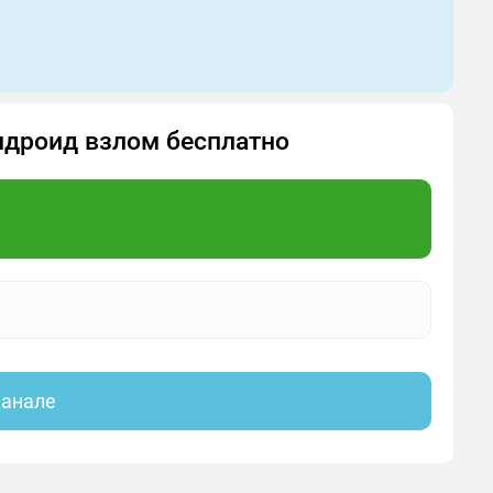
 Андроид взлом бесплатно
канале