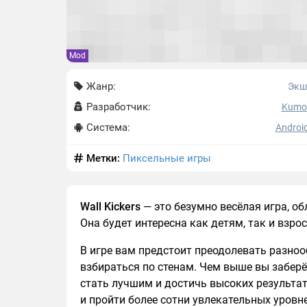
Mod
Жанр:
Экш
Разработчик:
Kumo
Система:
Android
Метки:
Пиксельные игры
Wall Kickers
— это безумно весёлая игра, 
Она будет интересна как детям, так и взро
В игре вам предстоит преодолевать разно
взбираться по стенам. Чем выше вы заберё
стать лучшим и достичь высоких результа
и пройти более сотни увлекательных уровне