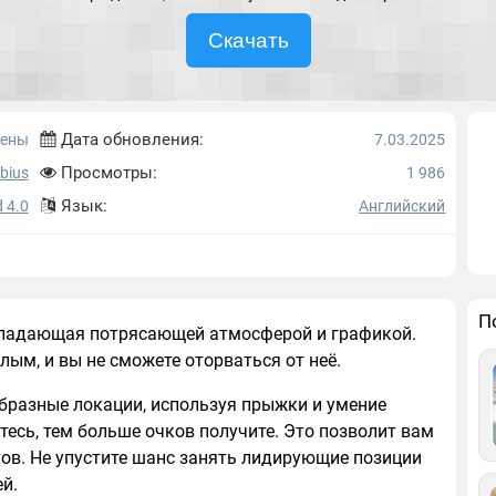
Скачать
Дата обновления:
ены
7.03.2025
Просмотры:
bius
1 986
Язык:
 4.0
Английский
П
обладающая потрясающей атмосферой и графикой.
слым, и вы не сможете оторваться от неё.
образные локации, используя прыжки и умение
тесь, тем больше очков получите. Это позволит вам
тов. Не упустите шанс занять лидирующие позиции
й.