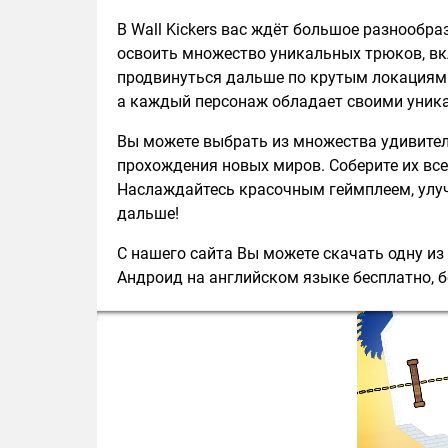
В Wall Kickers вас ждёт большое разнообр
освоить множество уникальных трюков, вк
продвинуться дальше по крутым локациям
а каждый персонаж обладает своими уник
Вы можете выбрать из множества удивител
прохождения новых миров. Соберите их все
Наслаждайтесь красочным геймплеем, улуч
дальше!
С нашего сайта Вы можете скачать одну из 
Андроид на английском языке бесплатно, б