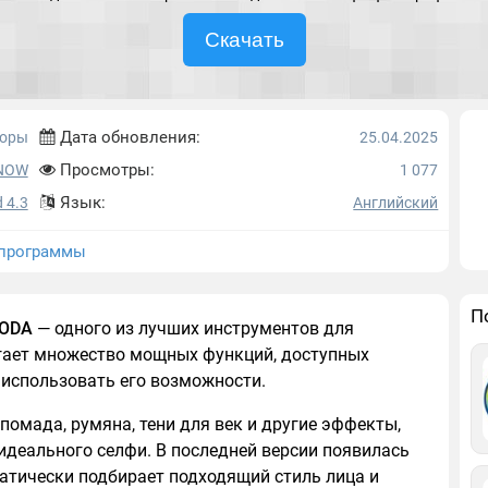
Скачать
Дата обновления:
торы
25.04.2025
Просмотры:
NOW
1 077
Язык:
 4.3
Английский
программы
П
ODA
— одного из лучших инструментов для
гает множество мощных функций, доступных
 использовать его возможности.
 помада, румяна, тени для век и другие эффекты,
идеального селфи. В последней версии появилась
атически подбирает подходящий стиль лица и