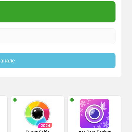
канале