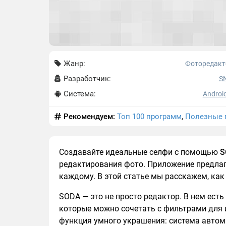
Жанр:
Фоторедак
Разработчик:
S
Система:
Android
Рекомендуем:
Топ 100 программ
,
Полезные 
Создавайте идеальные селфи с помощью
S
редактирования фото. Приложение предла
каждому. В этой статье мы расскажем, как
SODA — это не просто редактор. В нем есть
которые можно сочетать с фильтрами для 
функция умного украшения: система автом