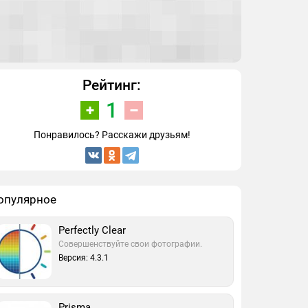
Рейтинг:
1
Понравилось? Расскажи друзьям!
опулярное
Perfectly Clear
Совершенствуйте свои фотографии.
Версия: 4.3.1
Prisma