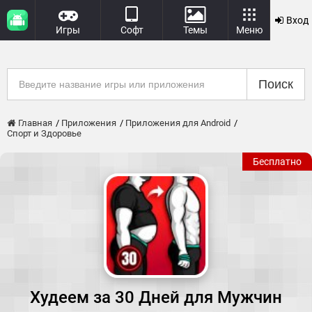
Вход
Игры
Софт
Темы
Меню
Поиск
Главная
Приложения
Приложения для Android
Спорт и Здоровье
Бесплатно
Худеем за 30 Дней для Мужчин