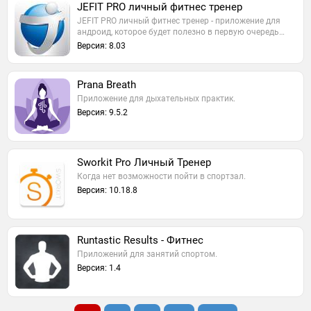
JEFIT PRO личный фитнес тренер
JEFIT PRO личный фитнес тренер - приложение для
андроид, которое будет полезно в первую очередь…
Версия: 8.03
Prana Breath
Приложение для дыхательных практик.
Версия: 9.5.2
Sworkit Pro Личный Тренер
Когда нет возможности пойти в спортзал.
Версия: 10.18.8
Runtastic Results - Фитнес
Приложений для занятий спортом.
Версия: 1.4