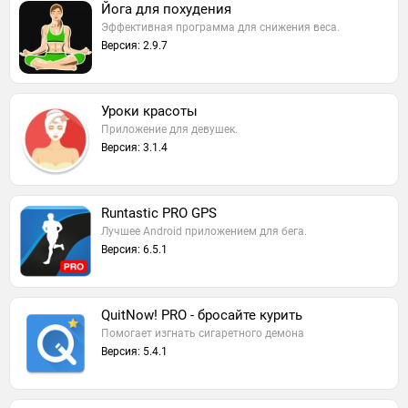
Йога для похудения
Эффективная программа для снижения веса.
Версия: 2.9.7
Уроки красоты
Приложение для девушек.
Версия: 3.1.4
Runtastic PRO GPS
Лучшее Android приложением для бега.
Версия: 6.5.1
QuitNow! PRO - бросайте курить
Помогает изгнать сигаретного демона
Версия: 5.4.1