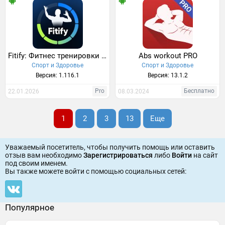
Fitify: Фитнес тренировки дома
Abs workout PRO
Спорт и Здоровье
Спорт и Здоровье
Версия: 1.116.1
Версия: 13.1.2
Pro
Бесплатно
22.01.2026
08.03.2024
1
2
3
13
Еще
Уважаемый посетитель, чтобы получить помощь или оставить
отзыв вам необходимо
Зарегистрироваться
либо
Войти
на сайт
под своим именем.
Вы также можете войти c помощью социальных сетей:
Популярное