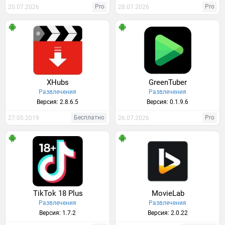
Pro
Pro
20.07.2026
28.07.2026
XHubs
GreenTuber
Развлечения
Развлечения
Версия: 2.8.6.5
Версия: 0.1.9.6
Бесплатно
Pro
27.05.2019
26.07.2026
TikTok 18 Plus
MovieLab
Развлечения
Развлечения
Версия: 1.7.2
Версия: 2.0.22