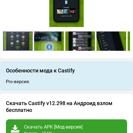
Особенности мода к Castify
Pro-версия.
Скачать Castify v12.298 на Андроид взлом
бесплатно
Скачать APK [Мод-версия]