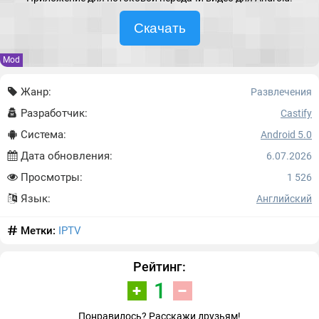
Скачать
Mod
Жанр:
Развлечения
Разработчик:
Castify
Система:
Android 5.0
Дата обновления:
6.07.2026
Просмотры:
1 526
Язык:
Английский
Метки:
IPTV
Рейтинг:
1
Понравилось? Расскажи друзьям!