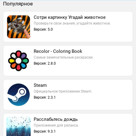
Популярное
Сотри картинку Угадай животное
Проверьте свои знания, угадайте животное.
Версия: 5.0
Recolor - Coloring Book
Самые замечательные раскраски.
Версия: 2.8.0
Steam
Официальное приложение Steam.
Версия: 2.3.1
Расслабьтесь дождь
Приложения для релакса.
Версия: 9.3.1