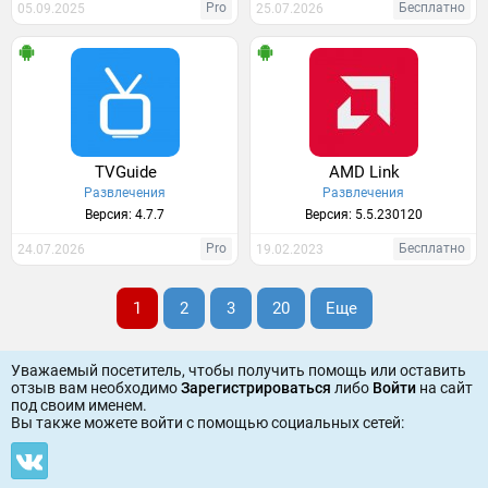
Pro
Бесплатно
05.09.2025
25.07.2026
TVGuide
AMD Link
Развлечения
Развлечения
Версия: 4.7.7
Версия: 5.5.230120
Pro
Бесплатно
24.07.2026
19.02.2023
1
2
3
20
Еще
Уважаемый посетитель, чтобы получить помощь или оставить
отзыв вам необходимо
Зарегистрироваться
либо
Войти
на сайт
под своим именем.
Вы также можете войти c помощью социальных сетей: