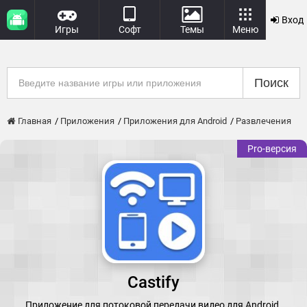
Вход
Игры
Софт
Темы
Меню
Поиск
Главная
Приложения
Приложения для Android
Развлечения
Pro-версия
Castify
Приложение для потоковой передачи видео для Android.