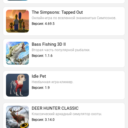
The Simpsons: Tapped Out
Онлайн-игра по вселенной знаменитых Симпсонов.
Версия: 4.69.5
Bass Fishing 3D II
Вторая часть популярной рыбалки.
Версия: 1.1.6
Idle Pet
Необычная игра-кликкер.
Версия: 1.9
DEER HUNTER CLASSIC
Классический аркадный симулятор охоты.
Версия: 3.14.0