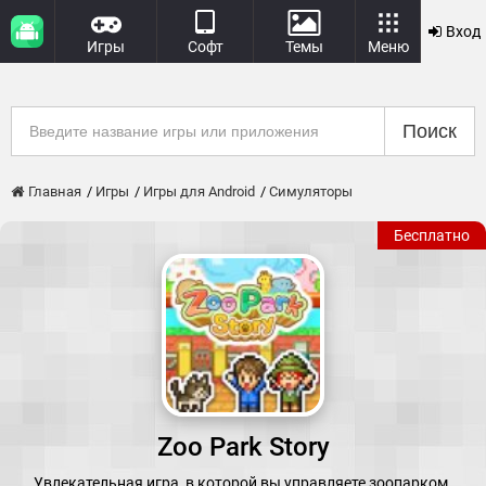
Вход
Игры
Софт
Темы
Меню
Поиск
Главная
Игры
Игры для Android
Симуляторы
Бесплатно
Zoo Park Story
Увлекательная игра, в которой вы управляете зоопарком.