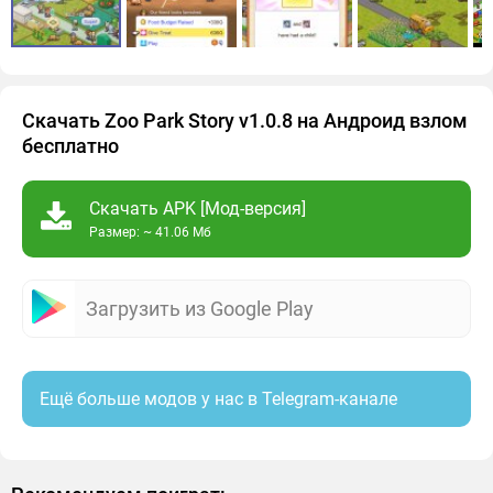
Скачать Zoo Park Story v1.0.8 на Андроид взлом
бесплатно
Скачать APK [Мод-версия]
Размер: ~ 41.06 Мб
Загрузить из Google Play
Ещё больше модов у нас в Telegram-канале