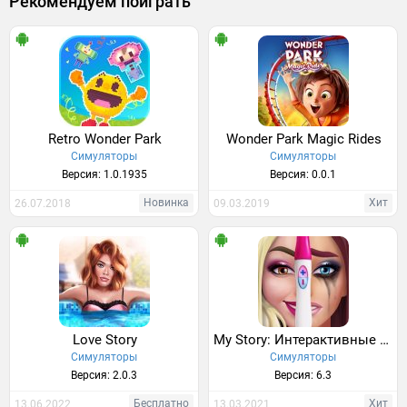
Рекомендуем поиграть
Retro Wonder Park
Wonder Park Magic Rides
Симуляторы
Симуляторы
Версия: 1.0.1935
Версия: 0.0.1
Новинка
Хит
26.07.2018
09.03.2019
Love Story
My Story: Интерактивные истории
Симуляторы
Симуляторы
Версия: 2.0.3
Версия: 6.3
Бесплатно
Хит
13.06.2022
13.03.2021