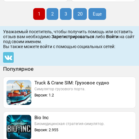
1
2
3
20
Еще
Уважаемый посетитель, чтобы получить помощь или оставить
отзыв вам необходимо
Зарегистрироваться
либо
Войти
на сайт
под своим именем.
Вы также можете войти c помощью социальных сетей:
Популярное
Truck & Crane SIM: Грузовое судно
Симулятор грузового порта.
Версия: 1.2
Bio Inc
Биомедицинская стратегия-симулятор.
Версия: 2.955