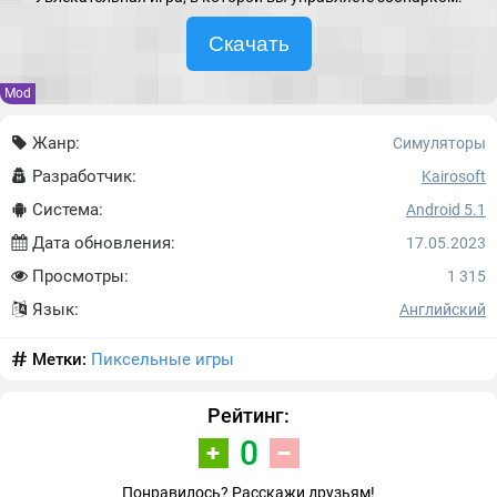
Скачать
Mod
Жанр:
Симуляторы
Разработчик:
Kairosoft
Система:
Android 5.1
Дата обновления:
17.05.2023
Просмотры:
1 315
Язык:
Английский
Метки:
Пиксельные игры
Рейтинг:
0
Понравилось? Расскажи друзьям!