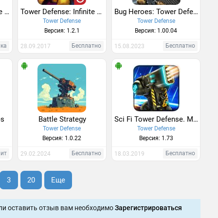
Tower defense-Defense legend 2
Tower Defense: Infinite War
Bug Heroes: Tower Defense
Tower Defense
Tower Defense
Версия: 1.2.1
Версия: 1.00.04
нка
Бесплатно
Бесплатно
28.09.2017
15.08.2023
es
Battle Strategy
Sci Fi Tower Defense. Module TD
Tower Defense
Tower Defense
Версия: 1.0.22
Версия: 1.73
Хит
Бесплатно
Бесплатно
29.02.2024
18.03.2019
3
20
Еще
ли оставить отзыв вам необходимо
Зарегистрироваться