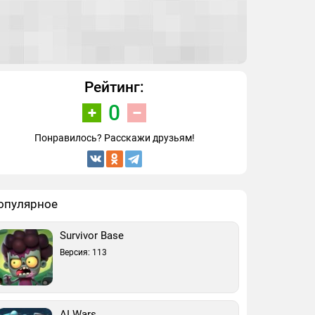
Рейтинг:
0
Понравилось? Расскажи друзьям!
опулярное
Survivor Base
Версия: 113
AI Wars