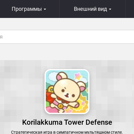
Программы
Внешний вид
Korilakkuma Tower Defense
Стратегическая игра в симпатичном мультяшном стиле.