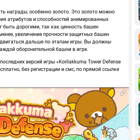
ть награды, особенно золото. Это золото можно
ния атрибутов и способностей анимированных
ут быть дорогими, так как ценность башен
 менее, увеличение прочности защитных башен
вигаться дальше по этапам игры. Вы должны
аждой оборонительной башни в игре.
последних версий игры «Korilakkuma Tower Defense
сплатно, без регистрации и смс, по прямой ссылке