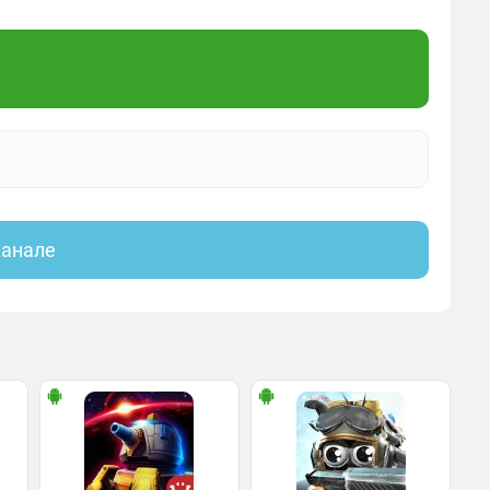
канале