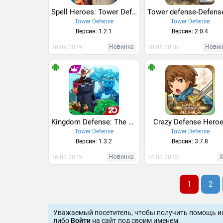
Spell Heroes: Tower Defense
Tower Defense
Tower Defense
Версия: 1.2.1
Версия: 2.0.4
Новинка
Нови
26.09.2019
10.05.2018
Kingdom Defense: The War of Empires
Crazy Defense Hero
Tower Defense
Tower Defense
Версия: 1.3.2
Версия: 3.7.8
Новинка
16.01.2019
14.03.2023
1
2
Уважаемый посетитель, чтобы получить помощь и
либо
Войти
на сайт под своим именем.