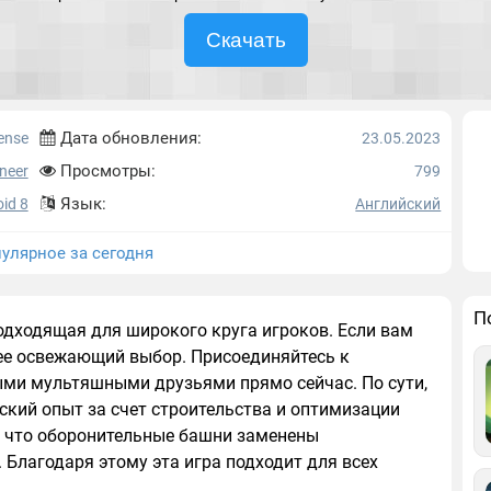
Скачать
Дата обновления:
ense
23.05.2023
Просмотры:
neer
799
Язык:
id 8
Английский
улярное за сегодня
П
подходящая для широкого круга игроков. Если вам
лее освежающий выбор. Присоединяйтесь к
ми мультяшными друзьями прямо сейчас. По сути,
ский опыт за счет строительства и оптимизации
, что оборонительные башни заменены
Благодаря этому эта игра подходит для всех