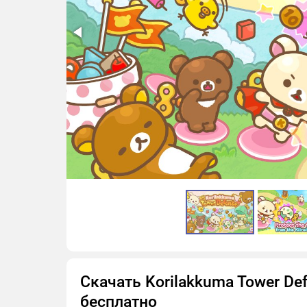
Скачать Korilakkuma Tower De
бесплатно