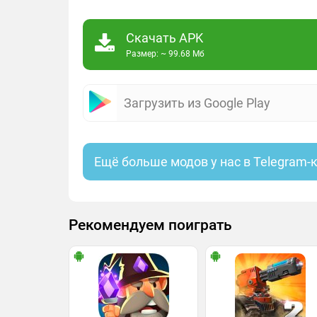
Скачать APK
Размер: ~ 99.68 Мб
Загрузить из Google Play
Ещё больше модов у нас в Telegram-
Рекомендуем поиграть