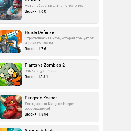
Новая оборонительная стратегия.
Версия: 1.0.0
Horde Defense
Стратегическая игра, которая требует от
игрока смекалки.
Версия: 1.7.6
Plants vs Zombies 2
Зомби идут... снова.
Версия: 13.3.1
Dungeon Keeper
Легендарный Dungeon Keeper
возвращается!
Версия: 1.8.94
Swamp Attack