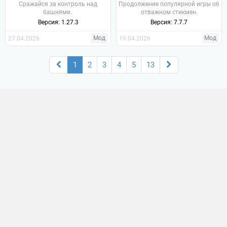
Сражайся за контроль над
Продолжение популярной игры об
башнями.
отважном стикмен.
Версия: 1.27.3
Версия: 7.7.7
Мод
Мод
27.04.2026
19.04.2026
1
2
3
4
5
13