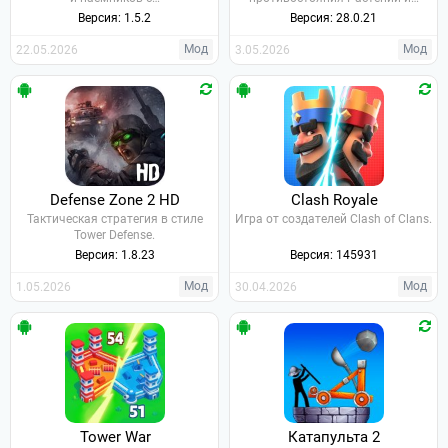
Версия: 1.5.2
Версия: 28.0.21
Мод
Мод
22.05.2026
3.05.2026
Defense Zone 2 HD
Clash Royale
Тактическая стратегия в стиле
Игра от создателей Clash of Clans.
Tower Defense.
Версия: 1.8.23
Версия: 145931
Мод
Мод
1.05.2026
30.04.2026
Tower War
Катапульта 2