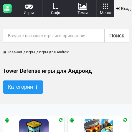
Вход
Игры
Софт
Темы
Меню
Поиск
Главная
Игры
Игры для Android
Tower Defense игры для Андроид
Категории