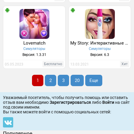
Lovematch
My Story: Интерактивные истории
Симуляторы
Симуляторы
Версия: 1.3.31
Версия: 6.3
Бесплатно
Хит
05.05.2023
13.03.2021
1
2
3
20
Еще
Уважаемый посетитель, чтобы получить помощь или оставить
отзыв вам необходимо
Зарегистрироваться
либо
Войти
на сайт
под своим именем.
Вы также можете войти c помощью социальных сетей:
Популярное