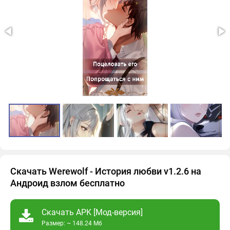
Скачать Werewolf - История любви v1.2.6 на
Андроид взлом бесплатно
Скачать APK [Мод-версия]
Размер: ~ 148.24 Мб