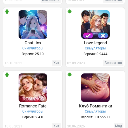
10.08.2023
13.06.2022
ChatLinx
Love legend
Симуляторы
Симуляторы
Версия: 25.10
Версия: 0.9444
Хит
Бесплатно
16.10.2022
02.09.2023
Romance Fate
Клуб Романтики
Симуляторы
Симуляторы
Версия: 2.4.0
Версия: 1.0.55500
Хит
Мод
10.05.2021
30.06.2026