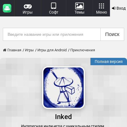
Вход
Игры
Софт
Темы
Меню
Поиск
Главная
Игры
Игры для Android
Приключения
Полная версия
Inked
Интересная инди-игра с уникальным стилем.