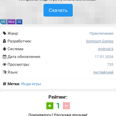
Скачать
HD
Mod
3D
Жанр:
Приключения
Разработчик:
Somnium Games
Система:
Android 6
Дата обновления:
17.01.2026
Просмотры:
735
Язык:
Английский
Метки:
Инди-игры
Рейтинг:
1
Понравилось? Расскажи друзьям!