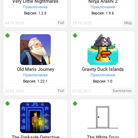
Very Little Nightmares
Ninja Arashi 2
Приключения
Приключения
Версия: 1.2.6
Версия: 1.9.6
Full
Мод
04.11.2025
29.10.2025
Old Man's Journey
Gravity Duck Islands
Приключения
Приключения
Версия: 1.22.1
Версия: 1.0
Full
Бесплатно
20.02.2026
07.02.2017
The Darkside Detective
The White Door