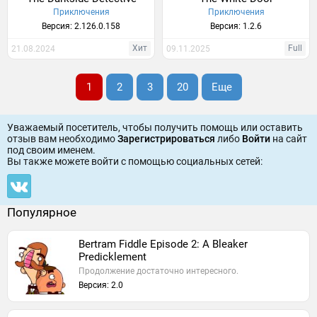
Приключения
Приключения
Версия: 2.126.0.158
Версия: 1.2.6
Хит
Full
21.08.2024
09.11.2025
1
2
3
20
Еще
Уважаемый посетитель, чтобы получить помощь или оставить
отзыв вам необходимо
Зарегистрироваться
либо
Войти
на сайт
под своим именем.
Вы также можете войти c помощью социальных сетей:
Популярное
Bertram Fiddle Episode 2: A Bleaker
Predicklement
Продолжение достаточно интересного.
Версия: 2.0