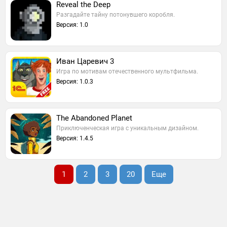
Reveal the Deep
Разгадайте тайну потонувшего коробля.
Версия: 1.0
Иван Царевич 3
Игра по мотивам отечественного мультфильма.
Версия: 1.0.3
The Abandoned Planet
Приключенческая игра с уникальным дизайном.
Версия: 1.4.5
1
2
3
20
Еще