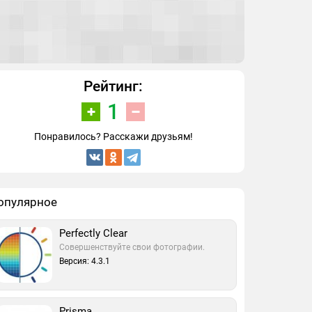
Рейтинг:
1
Понравилось? Расскажи друзьям!
опулярное
Perfectly Clear
Совершенствуйте свои фотографии.
Версия: 4.3.1
Prisma