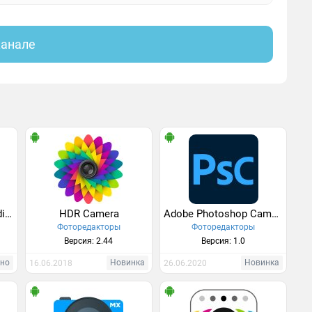
канале
Ace Camera - Photo Editor, Collage Maker, Selfie
HDR Camera
Adobe Photoshop Camera
Фоторедакторы
Фоторедакторы
Версия: 2.44
Версия: 1.0
тно
Новинка
Новинка
16.06.2018
26.06.2020