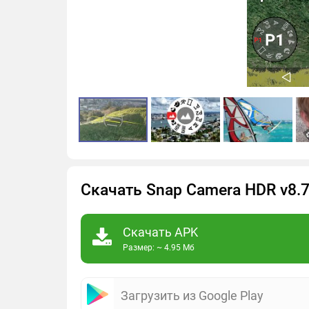
Скачать Snap Camera HDR v8.
Скачать APK
Размер: ~ 4.95 Мб
Загрузить из Google Play