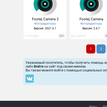
Footej Camera 2
Footej Camera
Фоторедакторы
Фоторедакторы
Версия: 2021.6.1
Версия: 2.4.7
Хит
11.07.2021
28.12.2019
1
2
Уважаемый посетитель, чтобы получить помощь и
либо
Войти
на сайт под своим именем.
Вы также можете войти c помощью социальных сет
Игры
Пр