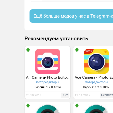
Ещё больше модов у нас в Telegram-
Рекомендуем установить
Air Camera- Photo Editor, Collage, Filter
Фоторедакторы
Фоторедакторы
Версия: 1.9.0.1014
Версия: 1.2.0.1037
Хит
Беспла
20.10.2018
12.11.2017