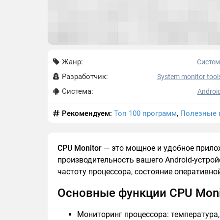
Жанр:
Систе
Разработчик:
System monitor tools
Система:
Android
Рекомендуем:
Топ 100 программ
,
Полезные 
CPU Monitor
— это мощное и удобное прило
производительность вашего Android-устрой
частоту процессора, состояние оперативно
Основные функции CPU Moni
Мониторинг процессора: температура,