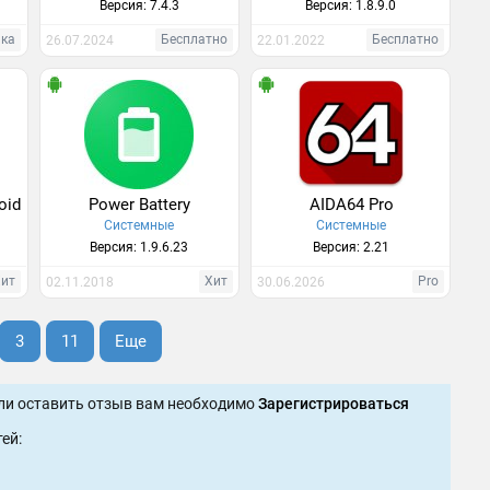
Версия: 7.4.3
Версия: 1.8.9.0
нка
Бесплатно
Бесплатно
26.07.2024
22.01.2022
oid
Power Battery
AIDA64 Pro
Системные
Системные
Версия: 1.9.6.23
Версия: 2.21
Хит
Хит
Pro
02.11.2018
30.06.2026
3
11
Еще
ли оставить отзыв вам необходимо
Зарегистрироваться
ей: