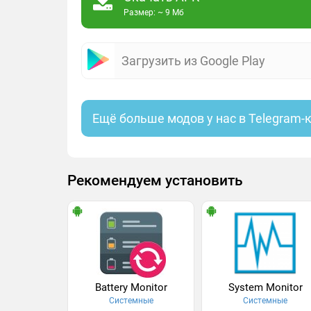
Размер: ~ 9 Мб
Загрузить из Google Play
Ещё больше модов у нас в Telegram-
Рекомендуем установить
Battery Monitor
System Monitor
Системные
Системные