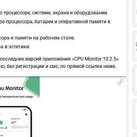
 процессоре, системе, экране и оборудовании.
е процессора, батареи и оперативной памяти в
сора и памяти на рабочем столе.
 и эстетики.
 последних версий приложения «CPU Monitor 10.2.5»
о, без регистрации и смс, по прямой ссылке ниже.