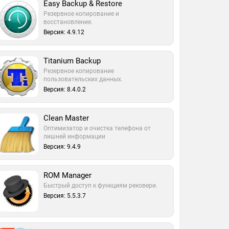
Easy Backup & Restore
Резервное копирование и
восстановление.
Версия: 4.9.12
Titanium Backup
Резервное копирование
пользовательских данных.
Версия: 8.4.0.2
Clean Master
Оптимизатор и очистка телефона от
лишней информации
Версия: 9.4.9
ROM Manager
Быстрый доступ к функциям рековери.
Версия: 5.5.3.7