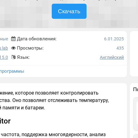
Скачать
Дата обновления:
мные
6.01.2025
Просмотры:
 lab
435
Язык:
 5.0
Английский
программы
П
жение, которое позволяет контролировать
ства. Оно позволяет отслеживать температуру,
й памяти и батареи.
tor
 частота, поддержка многоядерности, анализ