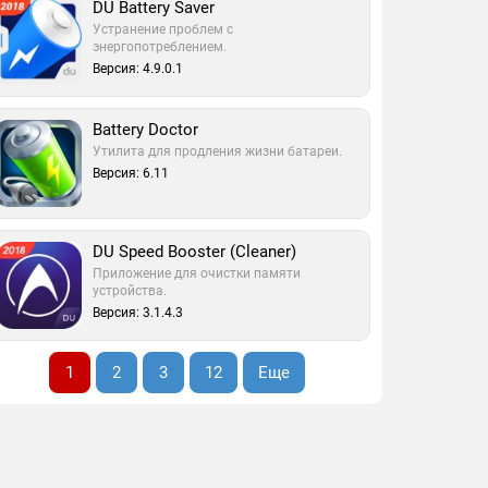
DU Battery Saver
Устранение проблем с
энергопотреблением.
Версия: 4.9.0.1
Battery Doctor
Утилита для продления жизни батареи.
Версия: 6.11
DU Speed Booster (Cleaner)
Приложение для очистки памяти
устройства.
Версия: 3.1.4.3
1
2
3
12
Еще