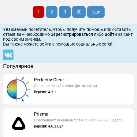
1
2
3
20
Еще
Уважаемый посетитель, чтобы получить помощь или оставить
отзыв вам необходимо
Зарегистрироваться
либо
Войти
на сайт
под своим именем.
Вы также можете войти c помощью социальных сетей:
Популярное
Perfectly Clear
Совершенствуйте свои фотографии.
Версия: 4.3.1
Prisma
Превращает обычные фотки в необычный шедевр.
Версия: 4.6.3.624