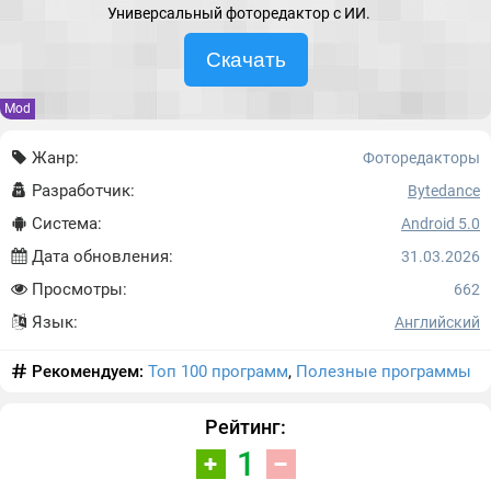
Универсальный фоторедактор с ИИ.
Скачать
Mod
Жанр:
Фоторедакторы
Разработчик:
Bytedance
Система:
Android 5.0
Дата обновления:
31.03.2026
Просмотры:
662
Язык:
Английский
Рекомендуем:
Топ 100 программ
,
Полезные программы
Рейтинг:
1