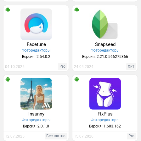
Facetune
Snapseed
Фоторедакторы
Фоторедакторы
Версия: 2.54.0.2
Версия: 2.21.0.566275366
Pro
Хит
04.10.2025
24.04.2024
Insunny
FixPlus
Фоторедакторы
Фоторедакторы
Версия: 2.0.1.0
Версия: 1.603.162
Бесплатно
Pro
12.07.2025
15.07.2026