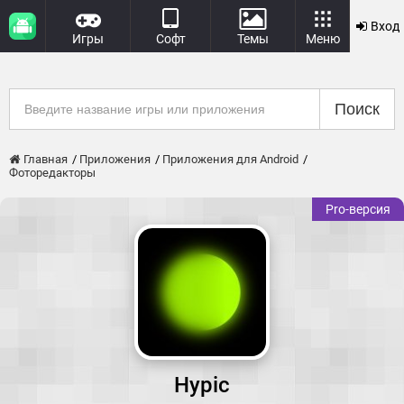
Вход
Игры
Софт
Темы
Меню
Поиск
Главная
Приложения
Приложения для Android
Фоторедакторы
Pro-версия
Hypic