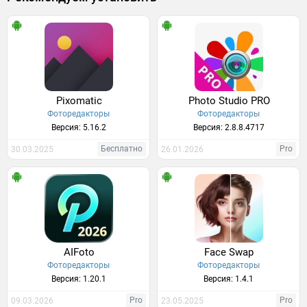
Pixomatic
Photo Studio PRO
Фоторедакторы
Фоторедакторы
Версия: 5.16.2
Версия: 2.8.8.4717
Бесплатно
Pro
30.03.2025
26.01.2026
AIFoto
Face Swap
Фоторедакторы
Фоторедакторы
Версия: 1.20.1
Версия: 1.4.1
Pro
Pro
09.03.2026
23.05.2025