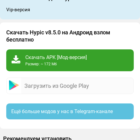
Vip-версия
Скачать Hypic v8.5.0 на Андроид взлом
бесплатно
Скачать APK [Мод-версия]
Размер: ~ 172 Мб
Загрузить из Google Play
Ещё больше модов у нас в Telegram-канале
Рекомендуем установить