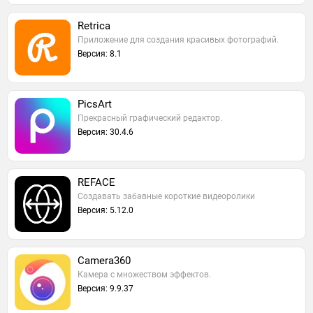
Retrica
Приложение для создания красивых фотографий.
Версия: 8.1
PicsArt
Прекрасный графический редактор.
Версия: 30.4.6
REFACE
Создавать забавные короткие видеоролики
Версия: 5.12.0
Camera360
Камера с множеством эффектов.
Версия: 9.9.37