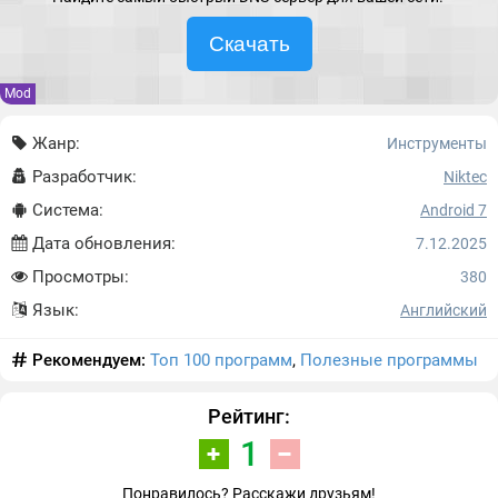
Скачать
Mod
Жанр:
Инструменты
Разработчик:
Niktec
Система:
Android 7
Дата обновления:
7.12.2025
Просмотры:
380
Язык:
Английский
Рекомендуем:
Топ 100 программ
,
Полезные программы
Рейтинг:
1
Понравилось? Расскажи друзьям!