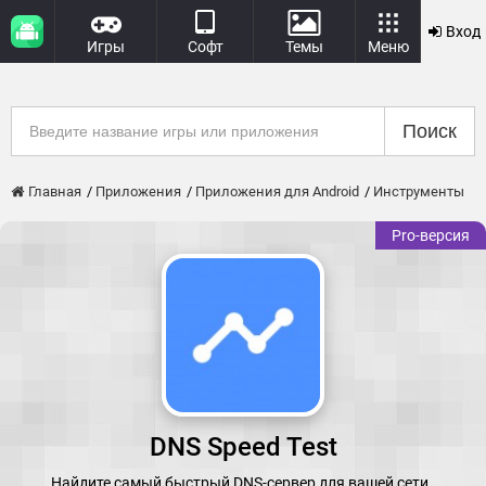
Вход
Игры
Софт
Темы
Меню
Поиск
Главная
Приложения
Приложения для Android
Инструменты
Pro-версия
DNS Speed Test
Найдите самый быстрый DNS-сервер для вашей сети.