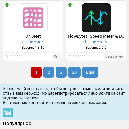
DNSNet
FlowBytes: Speed Meter & Data
Инструменты
Инструменты
Версия: 1.3.16
Версия: 2.0.6
Хит
Бесплатно
01.06.2026
09.07.2026
1
2
3
20
Еще
Уважаемый посетитель, чтобы получить помощь или оставить
отзыв вам необходимо
Зарегистрироваться
либо
Войти
на сайт
под своим именем.
Вы также можете войти c помощью социальных сетей:
Популярное