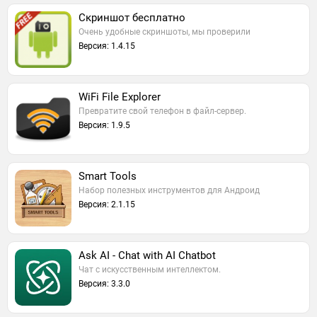
Скриншот бесплатно
Очень удобные скриншоты, мы проверили
Версия: 1.4.15
WiFi File Explorer
Превратите свой телефон в файл-сервер.
Версия: 1.9.5
Smart Tools
Набор полезных инструментов для Андроид
Версия: 2.1.15
Ask AI - Chat with AI Chatbot
Чат с искусственным интеллектом.
Версия: 3.3.0