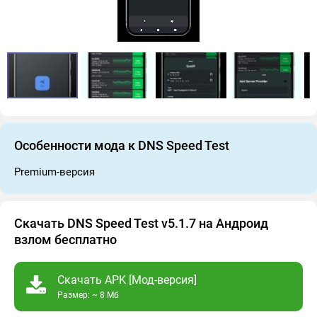
Особенности мода к DNS Speed Test
Premium-версия
Скачать DNS Speed Test v5.1.7 на Андроид
взлом бесплатно
Скачать APK [Мод-версия]
Размер: ~ 8 Мб