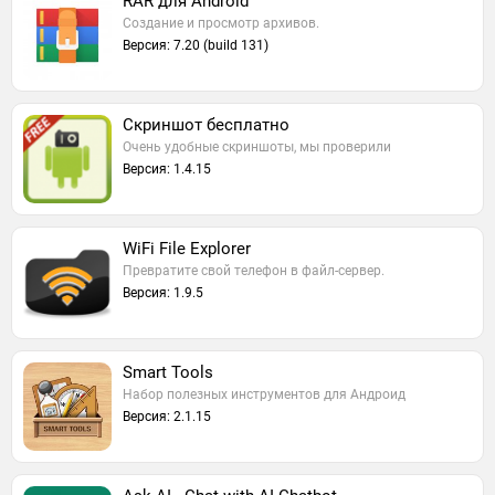
RAR для Android
Создание и просмотр архивов.
Версия: 7.20 (build 131)
Скриншот бесплатно
Очень удобные скриншоты, мы проверили
Версия: 1.4.15
WiFi File Explorer
Превратите свой телефон в файл-сервер.
Версия: 1.9.5
Smart Tools
Набор полезных инструментов для Андроид
Версия: 2.1.15