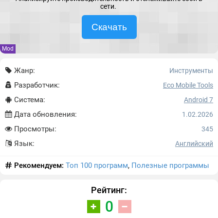
сети.
Скачать
Mod
Жанр:
Инструменты
Разработчик:
Eco Mobile Tools
Система:
Android 7
Дата обновления:
1.02.2026
Просмотры:
345
Язык:
Английский
Рекомендуем:
Топ 100 программ
,
Полезные программы
Рейтинг:
0