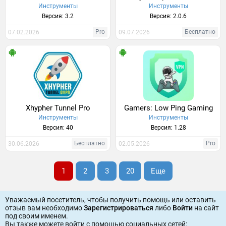
Инструменты
Инструменты
Версия: 3.2
Версия: 2.0.6
Pro
Бесплатно
07.02.2026
09.07.2026
Xhypher Tunnel Pro
Gamers: Low Ping Gaming
Инструменты
Инструменты
Версия: 40
Версия: 1.28
Бесплатно
Pro
30.06.2026
02.05.2026
1
2
3
20
Еще
Уважаемый посетитель, чтобы получить помощь или оставить
отзыв вам необходимо
Зарегистрироваться
либо
Войти
на сайт
под своим именем.
Вы также можете войти c помощью социальных сетей: