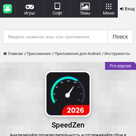
Вход
Игры
Софт
Темы
Меню
Поиск
Главная
Приложения
Приложения для Android
Инструменты
Pro-версия
SpeedZen
Анализируйте производительность и отслеживайте сбои в