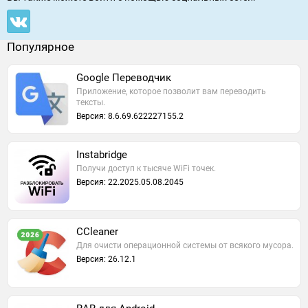
Популярное
Google Переводчик
Приложение, которое позволит вам переводить
тексты.
Версия: 8.6.69.622227155.2
Instabridge
Получи доступ к тысяче WiFi точек.
Версия: 22.2025.05.08.2045
CCleaner
Для очисти операционной системы от всякого мусора.
Версия: 26.12.1