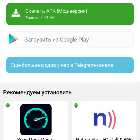
Скачать APK [Мод-версия]
Размер: ~ 15 Мб
Загрузить из Google Play
Ещё больше модов у нас в Telegram-канале
Рекомендуем установить
SpeedTest Master
Netmonitor: 5G, Cell & WiFi