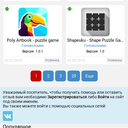
Poly Artbook - puzzle game
Shapeuku - Shape Puzzle Game
Головоломки
Головоломки
Версия: 1.0.1
Версия: 1.0
Новинка
Новинка
02.07.2018
03.09.2018
1
2
3
20
Еще
Уважаемый посетитель, чтобы получить помощь или оставить
отзыв вам необходимо
Зарегистрироваться
либо
Войти
на сайт
под своим именем.
Вы также можете войти c помощью социальных сетей:
Популярное