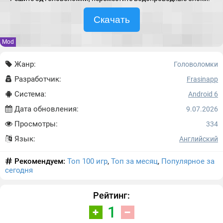
Скачать
Mod
Жанр:
Головоломки
Разработчик:
Frasinapp
Система:
Android 6
Дата обновления:
9.07.2026
Просмотры:
334
Язык:
Английский
Рекомендуем:
Топ 100 игр
,
Топ за месяц
,
Популярное за
сегодня
Рейтинг:
1