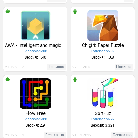
AWA - Intelligent and magic Puzzle
Chigiri: Paper Puzzle
Головоломки
Головоломки
Версия: 1.40
Версия: 1.0.8
Новинка
Новинка
21.12.2017
27.11.2018
Flow Free
SortPuz
Головоломки
Головоломки
Версия: 2.9
Версия: 3.321
Бесплатно
Бесплатно
23.12.2014
21.04.2022