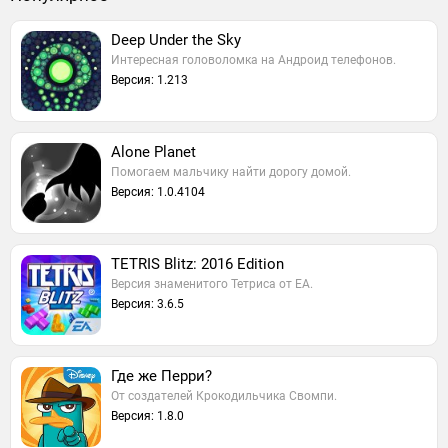
Deep Under the Sky
Интересная головоломка на Андроид телефонов.
Версия: 1.213
Alone Planet
Помогаем мальчику найти дорогу домой.
Версия: 1.0.4104
TETRIS Blitz: 2016 Edition
Версия знаменитого Тетриса от EA.
Версия: 3.6.5
Где же Перри?
От создателей Крокодильчика Свомпи.
Версия: 1.8.0