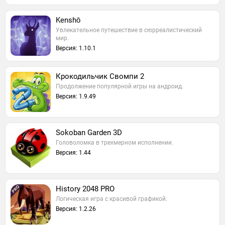
Kenshō
Увлекательное путешествие в сюрреалистический
мир.
Версия: 1.10.1
Крокодильчик Свомпи 2
Продолжение популярной игры на андроид.
Версия: 1.9.49
Sokoban Garden 3D
Головоломка в трехмерном исполнении.
Версия: 1.44
History 2048 PRO
Логическая игра с красивой графикой.
Версия: 1.2.26