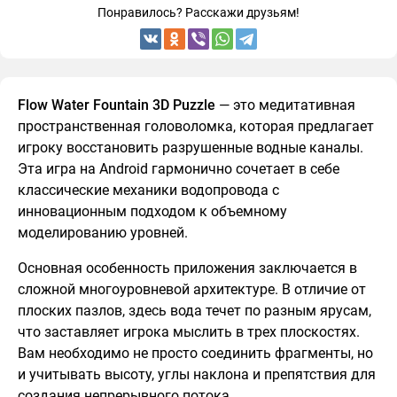
Понравилось? Расскажи друзьям!
Flow Water Fountain 3D Puzzle
— это медитативная
пространственная головоломка, которая предлагает
игроку восстановить разрушенные водные каналы.
Эта игра на Android гармонично сочетает в себе
классические механики водопровода с
инновационным подходом к объемному
моделированию уровней.
Основная особенность приложения заключается в
сложной многоуровневой архитектуре. В отличие от
плоских пазлов, здесь вода течет по разным ярусам,
что заставляет игрока мыслить в трех плоскостях.
Вам необходимо не просто соединить фрагменты, но
и учитывать высоту, углы наклона и препятствия для
создания непрерывного потока.