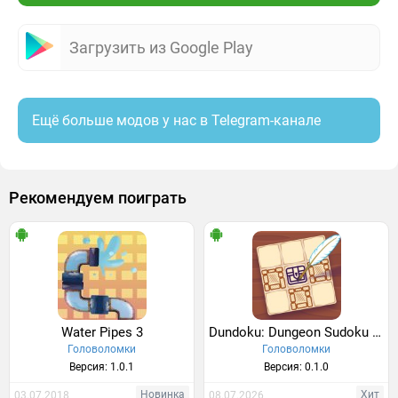
Загрузить из Google Play
Ещё больше модов у нас в Telegram-канале
Рекомендуем поиграть
Water Pipes 3
Dundoku: Dungeon Sudoku Puzzle
Головоломки
Головоломки
Версия: 1.0.1
Версия: 0.1.0
Новинка
Хит
03.07.2018
08.07.2026