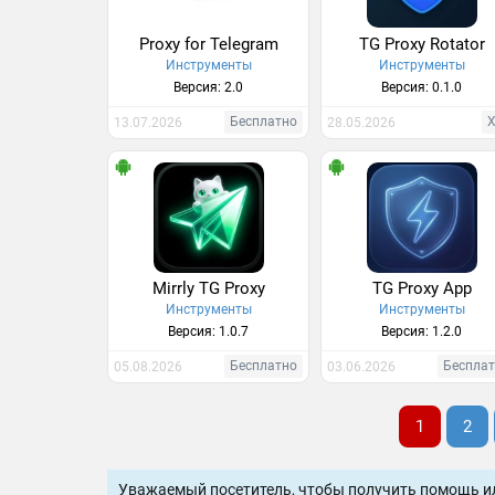
Proxy for Telegram
TG Proxy Rotator
Инструменты
Инструменты
Версия: 2.0
Версия: 0.1.0
Бесплатно
13.07.2026
28.05.2026
Mirrly TG Proxy
TG Proxy App
Инструменты
Инструменты
Версия: 1.0.7
Версия: 1.2.0
Бесплатно
Беспла
05.08.2026
03.06.2026
1
2
Уважаемый посетитель, чтобы получить помощь и