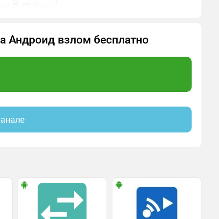
 на Андроид взлом бесплатно
канале