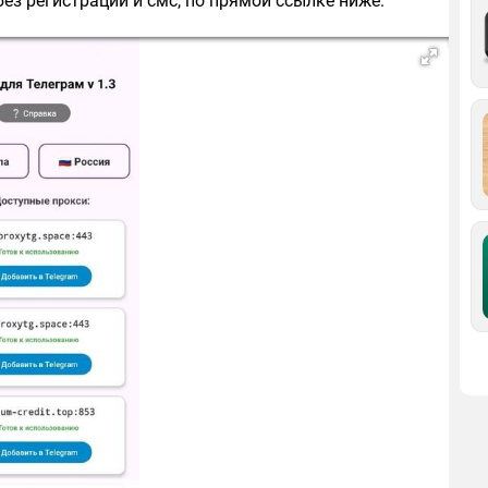
ез регистрации и смс, по прямой ссылке ниже.