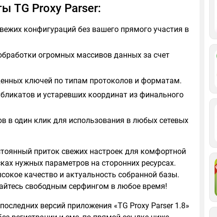
 TG Proxy Parser:
вежих конфигураций без вашего прямого участия в
обработки огромных массивов данных за счет
денных ключей по типам протоколов и форматам.
убликатов и устаревших координат из финального
ов в один клик для использования в любых сетевых
стоянный приток свежих настроек для комфортной
сках нужных параметров на сторонних ресурсах.
ысокое качество и актуальность собранной базы.
айтесь свободным серфингом в любое время!
последних версий приложения «TG Proxy Parser 1.8»