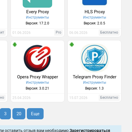
Every Proxy
HLS Proxy
Инструменты
Инструменты
Версия: 17.2.0
Версия: 2.0.5
Хит
Pro
Бесплатно
01.06.2026
06.06.2026
Opera Proxy Wrapper
Telegram Proxy Finder
Инструменты
Инструменты
Версия: 3.0.21
Версия: 1.3
тно
Бесплатно
25.04.2026
15.07.2026
3
20
Еще
ли оставить отзыв вам необходимо
Зарегистрироваться