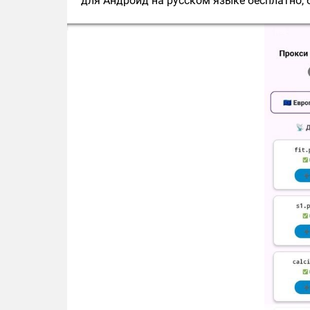
для Андроид на русском языке бесплатно, б