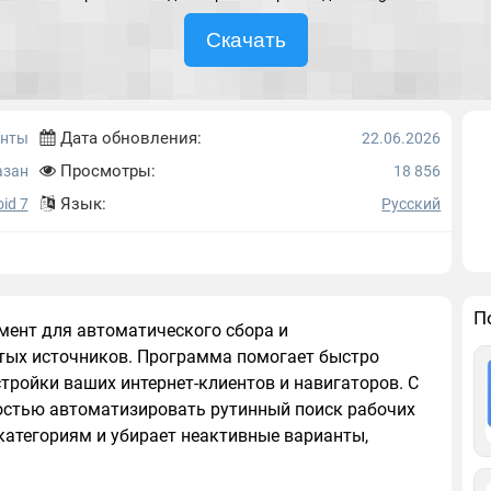
Скачать
Дата обновления:
енты
22.06.2026
Просмотры:
азан
18 856
Язык:
id 7
Русский
П
ент для автоматического сбора и
тых источников. Программа помогает быстро
тройки ваших интернет-клиентов и навигаторов. С
остью автоматизировать рутинный поиск рабочих
категориям и убирает неактивные варианты,