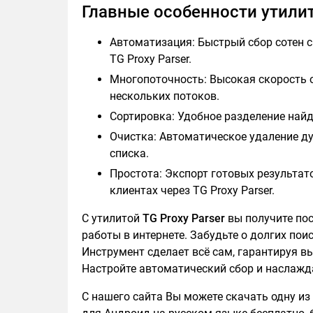
Главные особенности утилиты
Автоматизация: Быстрый сбор сотен с
TG Proxy Parser.
Многопоточность: Высокая скорость 
нескольких потоков.
Сортировка: Удобное разделение най
Очистка: Автоматическое удаление д
списка.
Простота: Экспорт готовых результат
клиентах через TG Proxy Parser.
С утилитой
TG Proxy Parser
вы получите по
работы в интернете. Забудьте о долгих пои
Инструмент сделает всё сам, гарантируя в
Настройте автоматический сбор и наслажд
С нашего сайта Вы можете скачать одну из 