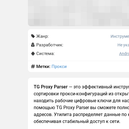
Жанр:
Инструм
Разработчик:
Не ук
Система:
Andro
Метки:
Прокси
TG Proxy Parser
— это эффективный инструм
сортировки прокси-конфигураций из откры
находить рабочие цифровые ключи для нас
помощью TG Proxy Parser вы сможете полн
адресов. Утилита распределяет данные по 
обеспечивая стабильный доступ к сети.