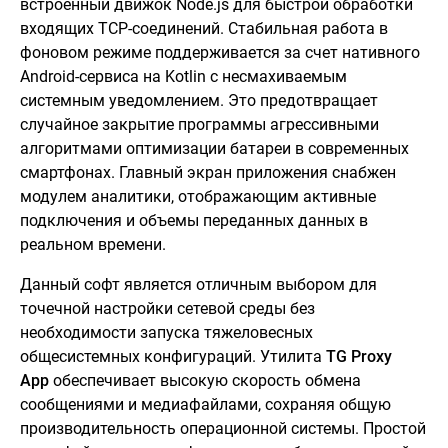
встроенный движок Node.js для быстрой обработки
входящих TCP-соединений. Стабильная работа в
фоновом режиме поддерживается за счет нативного
Android-сервиса на Kotlin с несмахиваемым
системным уведомлением. Это предотвращает
случайное закрытие программы агрессивными
алгоритмами оптимизации батареи в современных
смартфонах. Главный экран приложения снабжен
модулем аналитики, отображающим активные
подключения и объемы переданных данных в
реальном времени.
Данный софт является отличным выбором для
точечной настройки сетевой среды без
необходимости запуска тяжеловесных
общесистемных конфигураций. Утилита
TG Proxy
App
обеспечивает высокую скорость обмена
сообщениями и медиафайлами, сохраняя общую
производительность операционной системы. Простой