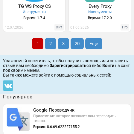
TG WS Proxy CS
Every Proxy
Инструменты
Инструменты
Версия: 1.7.4
Версия: 17.2.0
Хит
Pro
12.07.2026
01.06.2026
1
2
3
20
Еще
Уважаемый посетитель, чтобы получить помощь или оставить
отзыв вам необходимо
Зарегистрироваться
либо
Войти
на сайт
под своим именем.
Вы также можете войти c помощью социальных сетей:
Популярное
Google Переводчик
Приложение, которое позволит вам переводить
тексты.
Версия: 8.6.69.622227155.2