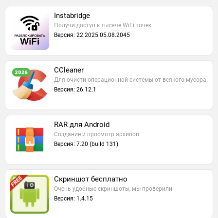
Instabridge
Получи доступ к тысяче WiFi точек.
Версия: 22.2025.05.08.2045
CCleaner
Для очисти операционной системы от всякого мусора.
Версия: 26.12.1
RAR для Android
Создание и просмотр архивов.
Версия: 7.20 (build 131)
Скриншот бесплатно
Очень удобные скриншоты, мы проверили
Версия: 1.4.15