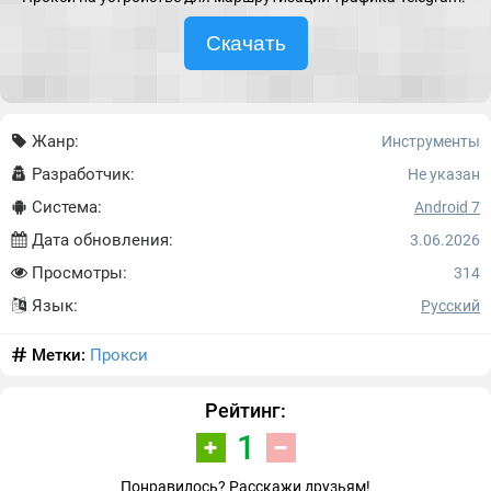
Скачать
Жанр:
Инструменты
Разработчик:
Не указан
Система:
Android 7
Дата обновления:
3.06.2026
Просмотры:
314
Язык:
Русский
Метки:
Прокси
Рейтинг:
1
Понравилось? Расскажи друзьям!