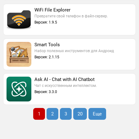
WiFi File Explorer
Превратите свой телефон в файл-сервер.
Версия: 1.9.5
Smart Tools
Набор полезных инструментов для Андроид
Версия: 2.1.15
Ask AI - Chat with AI Chatbot
Чат с искусственным интеллектом.
Версия: 3.3.0
1
2
3
20
Еще