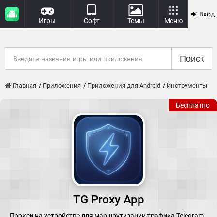
Вход
Игры
Софт
Темы
Меню
Поиск
Главная
Приложения
Приложения для Android
Инструменты
Бесплатно
TG Proxy App
Прокси на устройстве для маршрутизации трафика Telegram.