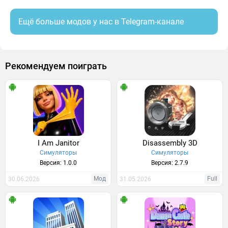
Ещё больше модов у нас в Telegram-канале
Рекомендуем поиграть
I Am Janitor
Disassembly 3D
Симуляторы
Симуляторы
Версия: 1.0.0
Версия: 2.7.9
Мод
Full
30.06.2026
31.05.2026