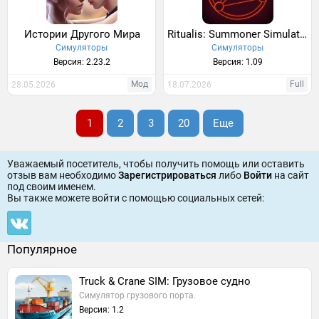
Истории Другого Мира
Ritualis: Summoner Simulator
Симуляторы
Симуляторы
Версия: 2.23.2
Версия: 1.09
Мод
Full
28.05.2026
18.07.2026
1
2
3
20
Еще
Уважаемый посетитель, чтобы получить помощь или оставить
отзыв вам необходимо
Зарегистрироваться
либо
Войти
на сайт
под своим именем.
Вы также можете войти c помощью социальных сетей:
Популярное
Truck & Crane SIM: Грузовое судно
Симулятор грузового порта.
Версия: 1.2