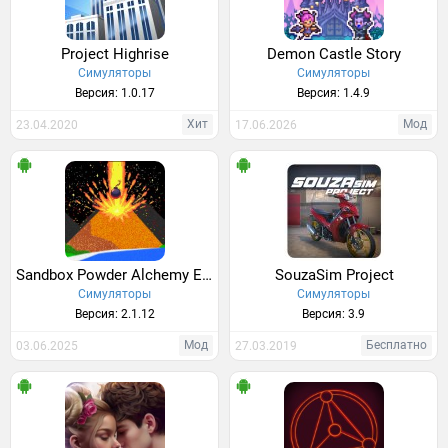
Project Highrise
Demon Castle Story
Симуляторы
Симуляторы
Версия: 1.0.17
Версия: 1.4.9
Хит
Мод
23.04.2020
17.06.2026
Sandbox Powder Alchemy Element
SouzaSim Project
Симуляторы
Симуляторы
Версия: 2.1.12
Версия: 3.9
Мод
Бесплатно
03.06.2025
27.03.2019