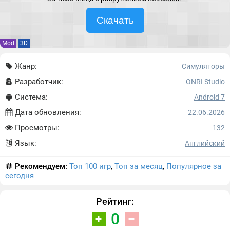
Скачать
Mod
3D
Жанр:
Симуляторы
Разработчик:
ONRI Studio
Система:
Android 7
Дата обновления:
22.06.2026
Просмотры:
132
Язык:
Английский
Рекомендуем:
Топ 100 игр
,
Топ за месяц
,
Популярное за
сегодня
Рейтинг:
0