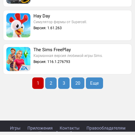
Hay Day
Симулятор фермы от Supercell.
Версия: 1.61.263
The Sims FreePlay
Карманная версия любимой игры Sims.
Версия: 116.1.276793
1
2
3
20
Еще
Игры
Приложения
Контакты
Правообладателям
Карта сайта
Стол заказов