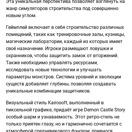
Эта уникальная перспектива позволяет взглянуть на
жанр симуляторов строительства под совершенно
новым углом.
Геймплей включает в себя строительство различных
помещений, таких как тренировочные залы, кузницы,
магические лаборатории, каждый из которых имеет
своё назначение. Игроки размещают ловушки и
охранников, чтобы защитить замок от вторжений.
Также необходимо управлять ресурсами,
исследовать новые технологии и улучшать
параметры монстров. Система уровней и эволюции
существ добавляет глубины, позволяя создавать
уникальные комбинации защитников.
Визуальный стиль Kairosoft, выполненный в
пиксельной графике, придаёт игре Demon Castle Story
особый шарм и узнаваемость. Этот ретро-стиль не
только приятен глазу, но и гармонично сочетается с
атмосферой средневекового фэнтези, привнося