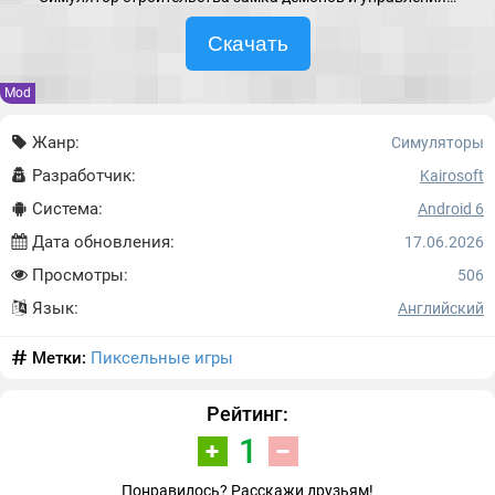
Скачать
Mod
Жанр:
Симуляторы
Разработчик:
Kairosoft
Система:
Android 6
Дата обновления:
17.06.2026
Просмотры:
506
Язык:
Английский
Метки:
Пиксельные игры
Рейтинг:
1
Понравилось? Расскажи друзьям!