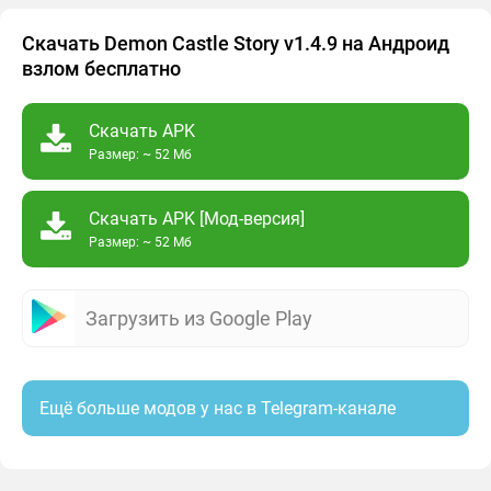
Скачать Demon Castle Story v1.4.9 на Андроид
взлом бесплатно
Скачать APK
Размер: ~ 52 Мб
Скачать APK [Мод-версия]
Размер: ~ 52 Мб
Загрузить из Google Play
Ещё больше модов у нас в Telegram-канале