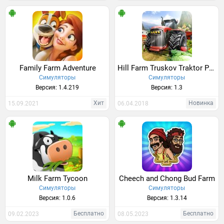
Family Farm Adventure
Hill Farm Truskov Traktor PRO
Симуляторы
Симуляторы
Версия: 1.4.219
Версия: 1.3
Хит
Новинка
15.09.2021
06.04.2018
Milk Farm Tycoon
Cheech and Chong Bud Farm
Симуляторы
Симуляторы
Версия: 1.0.6
Версия: 1.3.14
Бесплатно
Бесплатно
09.02.2023
08.05.2023