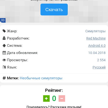
Скачать
3D
Жанр:
Симуляторы
Разработчик:
Red Machine
Система:
Android 4.0
Дата обновления:
10.04.2018
Просмотры:
2 554
Язык:
Русский
Метки:
Необычные симуляторы
Рейтинг:
0
Понравилось? Расскажи друзьям!