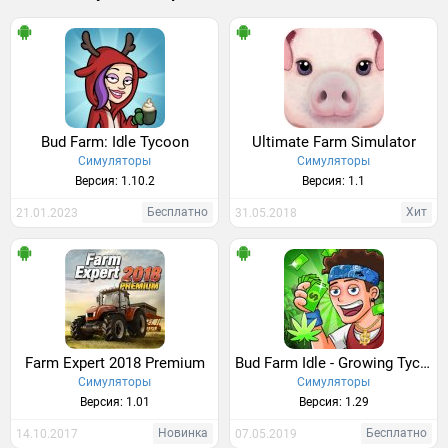
Bud Farm: Idle Tycoon
Ultimate Farm Simulator
Симуляторы
Симуляторы
Версия: 1.10.2
Версия: 1.1
Бесплатно
Хит
21.01.2023
31.05.2018
Farm Expert 2018 Premium
Bud Farm Idle - Growing Tycoon King of Weed Empire
Симуляторы
Симуляторы
Версия: 1.01
Версия: 1.29
Новинка
Бесплатно
14.10.2017
07.05.2019