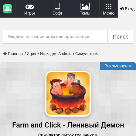
Вход
Игры
Софт
Темы
Меню
Поиск
Главная
Игры
Игры для Android
Симуляторы
Рекомендуем
Farm and Click - Ленивый Демон
Симулятор пыток грешников.