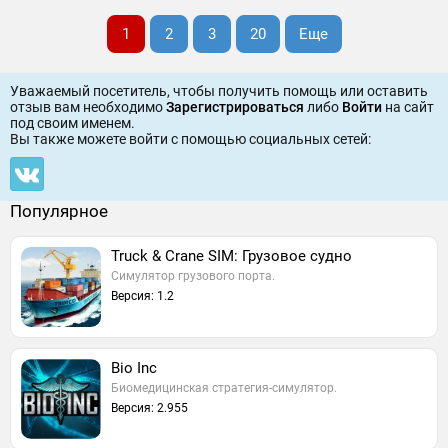
1
2
3
20
Еще
Уважаемый посетитель, чтобы получить помощь или оставить
отзыв вам необходимо
Зарегистрироваться
либо
Войти
на сайт
под своим именем.
Вы также можете войти c помощью социальных сетей:
Популярное
Truck & Crane SIM: Грузовое судно
Симулятор грузового порта.
Версия: 1.2
Bio Inc
Биомедицинская стратегия-симулятор.
Версия: 2.955