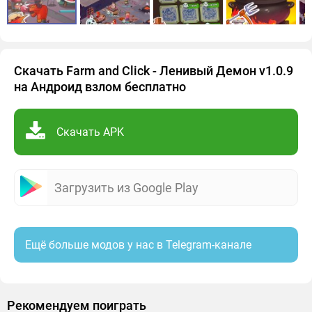
Скачать Farm and Click - Ленивый Демон v1.0.9
на Андроид взлом бесплатно
Скачать APK
Загрузить из Google Play
Ещё больше модов у нас в Telegram-канале
Рекомендуем поиграть