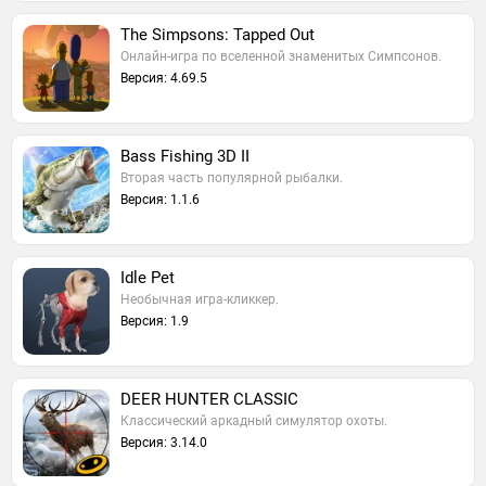
The Simpsons: Tapped Out
Онлайн-игра по вселенной знаменитых Симпсонов.
Версия: 4.69.5
Bass Fishing 3D II
Вторая часть популярной рыбалки.
Версия: 1.1.6
Idle Pet
Необычная игра-кликкер.
Версия: 1.9
DEER HUNTER CLASSIC
Классический аркадный симулятор охоты.
Версия: 3.14.0