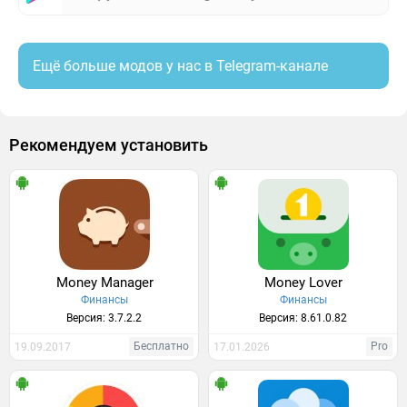
Ещё больше модов у нас в Telegram-канале
Рекомендуем установить
Money Manager
Money Lover
Финансы
Финансы
Версия: 3.7.2.2
Версия: 8.61.0.82
Бесплатно
Pro
19.09.2017
17.01.2026