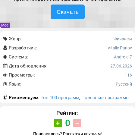
Скачать
Mod
Жанр:
Финансы
Разработчик:
Vitaliy Panov
Система:
Android 7
Дата обновления:
27.06.2026
Просмотры:
116
Язык:
Русский
Рекомендуем:
Топ 100 программ
,
Полезные программы
Рейтинг:
0
Понравилось? Расскажи друзьям!