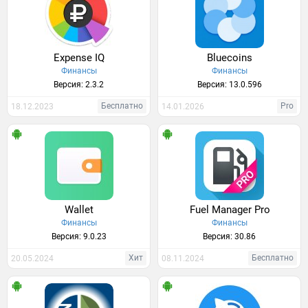
Expense IQ
Bluecoins
Финансы
Финансы
Версия: 2.3.2
Версия: 13.0.596
Бесплатно
Pro
18.12.2023
14.01.2026
Wallet
Fuel Manager Pro
Финансы
Финансы
Версия: 9.0.23
Версия: 30.86
Хит
Бесплатно
20.05.2024
08.11.2024