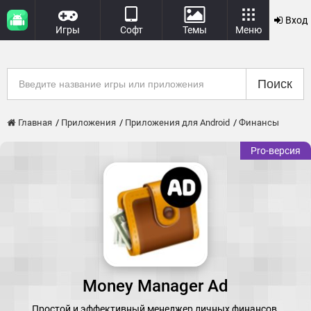
Вход
Игры
Софт
Темы
Меню
Поиск
Главная
Приложения
Приложения для Android
Финансы
Pro-версия
Money Manager Ad
Простой и эффективный менеджер личных финансов.