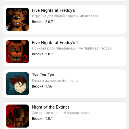
Five Nights at Freddy's
Игрушка для людей с крепкими нервами.
Версия: 2.0.7
Five Nights at Freddy's 2
Приквел к оригинальному Five Nights at Freddy's.
Версия: 2.0.7
Тук-Тук-Тук
Квест в жанре survival horror.
Версия: 1.56
Night of the Extinct
Экспериментальный хоррор-проект.
Версия: 1.0.1