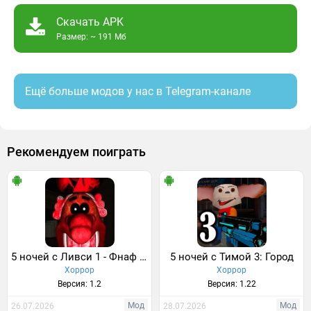
Скачать APK
Размер: ~ 191 Мб
Ещё больше модов у нас в Telegram-канале
Рекомендуем поиграть
5 ночей с Ливси 1 - Фнаф игра
5 ночей с Тимой 3: Город
Хоррор
Хоррор
Версия: 1.2
Версия: 1.22
Мод
Мод
26.07.2026
28.07.2026