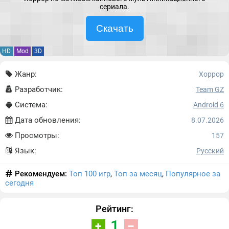
сериала.
Скачать
HD
Mod
3D
Жанр:
Хоррор
Разработчик:
Team GZ
Система:
Android 6
Дата обновления:
8.07.2026
Просмотры:
157
Язык:
Русский
Рекомендуем:
Топ 100 игр
,
Топ за месяц
,
Популярное за
сегодня
Рейтинг:
1