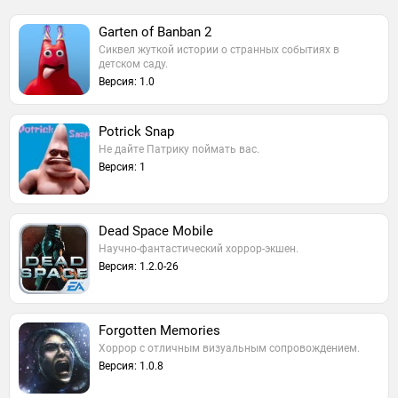
Garten of Banban 2
Сиквел жуткой истории о странных событиях в
детском саду.
Версия: 1.0
Potrick Snap
Не дайте Патрику поймать вас.
Версия: 1
Dead Space Mobile
Научно-фантастический хоррор-экшен.
Версия: 1.2.0-26
Forgotten Memories
Хоррор с отличным визуальным сопровождением.
Версия: 1.0.8