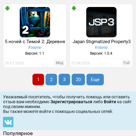
5 ночей с Тимой 2: Деревня
Japan Stigmatized Property3
Хоррор
Хоррор
Версия: 1.1
Версия: 1.0.4
Мод
Full
26.07.2026
07.08.2026
1
2
3
20
Еще
Уважаемый посетитель, чтобы получить помощь или оставить
отзыв вам необходимо
Зарегистрироваться
либо
Войти
на сайт
под своим именем.
Вы также можете войти c помощью социальных сетей:
Популярное