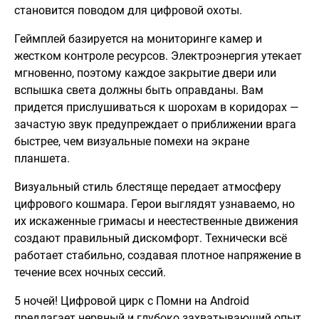
становится поводом для цифровой охоты.
Геймплей базируется на мониторинге камер и
жестком контроле ресурсов. Электроэнергия утекает
мгновенно, поэтому каждое закрытие двери или
вспышка света должны быть оправданы. Вам
придется прислушиваться к шорохам в коридорах —
зачастую звук предупреждает о приближении врага
быстрее, чем визуальные помехи на экране
планшета.
Визуальный стиль блестяще передает атмосферу
цифрового кошмара. Герои выглядят узнаваемо, но
их искаженные гримасы и неестественные движения
создают правильный дискомфорт. Технически всё
работает стабильно, создавая плотное напряжение в
течение всех ночных сессий.
5 ночей! Цифровой цирк с Помни на Android
предлагает нервный и глубоко захватывающий опыт