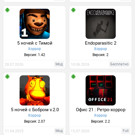
5 ночей с Тимой
Endoparasitic 2
Хоррор
Хоррор
Версия: 1.42
Версия: 2
Мод
Бесплатно
28.07.2026
10.06.2026
5 ночей с Бобром v.2.0
Офис 21 : Ретро-хоррор
Хоррор
Хоррор
Версия: 2.07
Версия: 2.2
Мод
Full
11.04.2025
15.07.2026