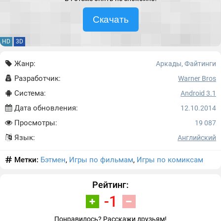
Скачать
HD
3D
Жанр:
Аркады, Файтинги
Разработчик:
Warner Bros
Система:
Android 3.1
Дата обновления:
12.10.2014
Просмотры:
19 087
Язык:
Английский
Метки:
Бэтмен
,
Игры по фильмам
,
Игры по комиксам
Рейтинг:
-1
Понравилось? Расскажи друзьям!