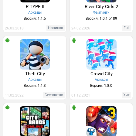
R-TYPE II
River City Girls 2
Аркады
Файтинги
Версия: 1.1.5
Версия: 1.0.1 b189
Новинка
Full
26.03.2018
24.02.2026
Theft City
Crowd City
Аркады
Аркады
Версия: 1.1.3
Версия: 1.8.0
Бесплатно
Хит
11.02.2022
01.12.2021