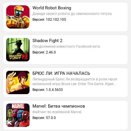
World Robot Boxing
Доведи своего робота до чемпионского титула.
Версия: 102.102.105
Shadow Fight 2
Продолжение известного Facebook-хита.
Версия: 2.46.0
БРЮС ЛИ: ИГРА НАЧАЛАСЬ
Легендарный Брюс Ли возвращается в роли героя
мобильной игры Bruce Lee: Enter The Game. Идея…
Версия: 1.0.4.5633
Marvel: Битва чемпионов
Файтинг во вселенной Marvel.
Версия: 57.0.0