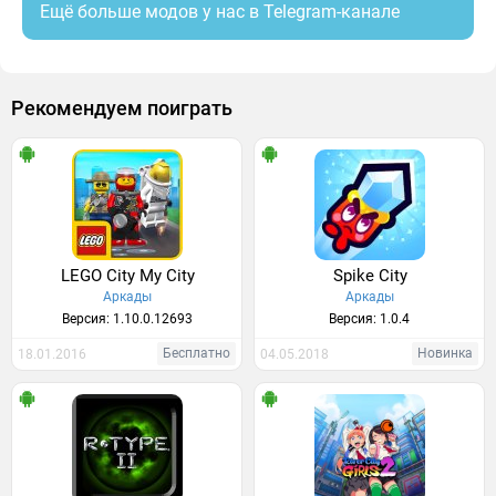
Ещё больше модов у нас в Telegram-канале
Рекомендуем поиграть
LEGO City My City
Spike City
Аркады
Аркады
Версия: 1.10.0.12693
Версия: 1.0.4
Бесплатно
Новинка
18.01.2016
04.05.2018