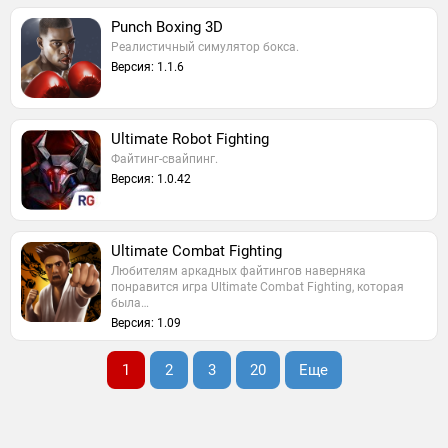
Punch Boxing 3D
Реалистичный симулятор бокса.
Версия: 1.1.6
Ultimate Robot Fighting
Файтинг-свайпинг.
Версия: 1.0.42
Ultimate Combat Fighting
Любителям аркадных файтингов наверняка
понравится игра Ultimate Combat Fighting, которая
была…
Версия: 1.09
1
2
3
20
Еще