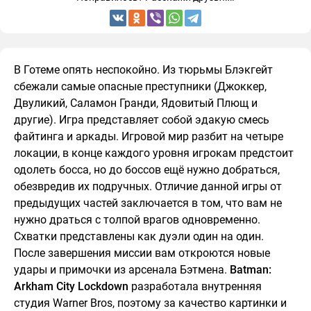
В Готеме опять неспокойно. Из тюрьмы Блэкгейт
сбежали самые опасные преступники (Джоккер,
Двуликий, Саламон Гранди, Ядовитый Плющ и
другие). Игра представляет собой эдакую смесь
файтинга и аркады. Игровой мир разбит на четыре
локации, в конце каждого уровня игрокам предстоит
одолеть босса, но до боссов ещё нужно добраться,
обезвредив их подручных. Отличие данной игры от
предыдущих частей заключается в том, что вам не
нужно драться с толпой врагов одновременно.
Схватки представлены как дуэли один на один.
После завершения миссии вам откроются новые
удары и примочки из арсенала Бэтмена.
Batman:
Arkham City Lockdown
разработала внутренняя
студия Warner Bros, поэтому за качество картинки и