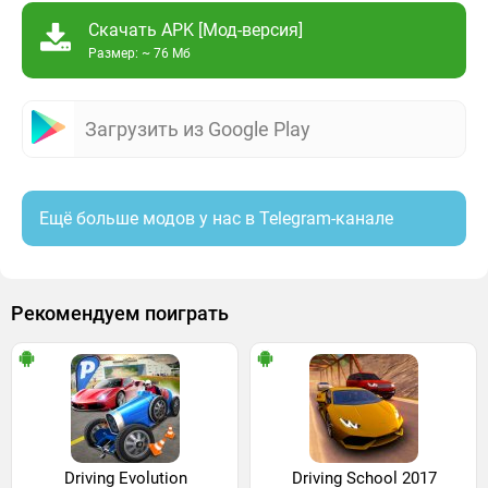
Скачать APK [Мод-версия]
Размер: ~ 76 Мб
Загрузить из Google Play
Ещё больше модов у нас в Telegram-канале
Рекомендуем поиграть
Driving Evolution
Driving School 2017