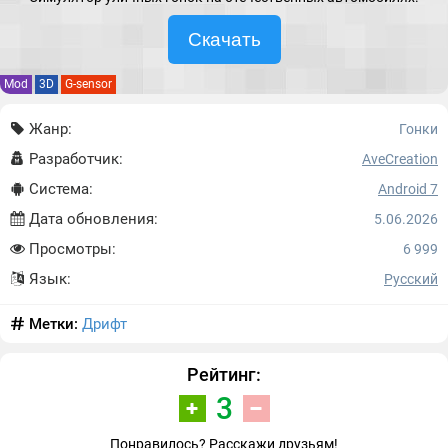
Скачать
Mod
3D
G-sensor
Жанр:
Гонки
Разработчик:
AveCreation
Система:
Android 7
Дата обновления:
5.06.2026
Просмотры:
6 999
Язык:
Русский
Метки:
Дрифт
Рейтинг:
3
Понравилось? Расскажи друзьям!