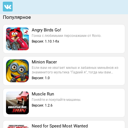
Популярное
Angry Birds Go!
Гонка с любимыми персонажами от Rovio.
Версия: 1.10.1-fix
Minion Racer
Если вам не хватает милых и забавных миньёнов из
знаменитого мультика "Гадкий я", тогда мы вам…
Версия: 1.0
Muscle Run
Гоняйте и покупайте машины.
Версия: 1.2.6
Need for Speed Most Wanted