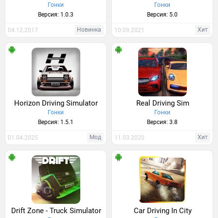
Гонки
Гонки
Версия: 1.0.3
Версия: 5.0
Новинка
Хит
04.12.2017
10.09.2021
Horizon Driving Simulator
Real Driving Sim
Гонки
Гонки
Версия: 1.5.1
Версия: 3.8
Мод
Хит
01.04.2025
11.03.2020
Drift Zone - Truck Simulator
Car Driving In City