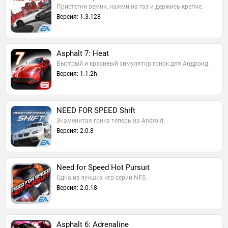
Пристегни ремни, нажми на газ и держись крепче.
Версия: 1.3.128
Asphalt 7: Heat
Быстрый и красивый симулятор гонок для Андроид.
Версия: 1.1.2h
NEED FOR SPEED Shift
Знаменитая гонка теперь на Android.
Версия: 2.0.8
Need for Speed Hot Pursuit
Одна из лучших игр серии NFS.
Версия: 2.0.18
Asphalt 6: Adrenaline