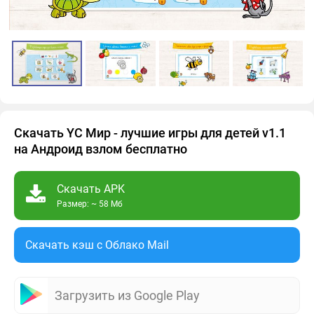
Скачать YC Мир - лучшие игры для детей v1.1
на Андроид взлом бесплатно
Скачать APK
Размер: ~ 58 Мб
Скачать кэш c Облако Mail
Загрузить из Google Play