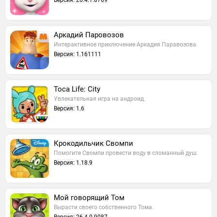
Версия: 26.4.1.8769
Аркадий Паровозов
Интерактивное приключение Аркадия Паравозова.
Версия: 1.161111
Toca Life: City
Увлекательная игра на андроид.
Версия: 1.6
Крокодильчик Свомпи
Помогите Свомпи провести воду в сломанный душ.
Версия: 1.18.9
Мой говорящий Том
Вырасти своего собственного Тома.