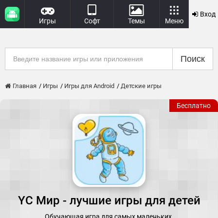
Вход
Игры
Софт
Темы
Меню
Поиск
Главная
Игры
Игры для Android
Детские игры
Бесплатно
YC Мир - лучшие игры для детей
Обучающая игра для самых маленьких.