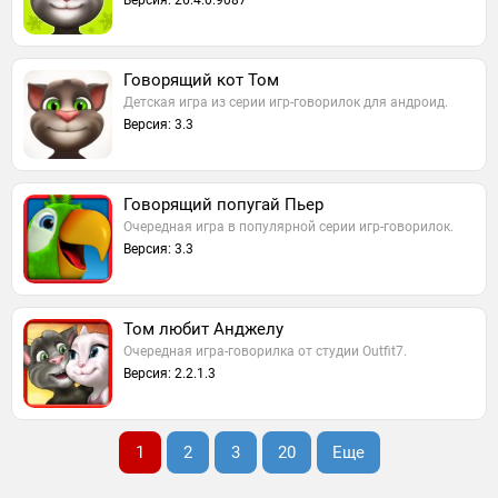
Версия: 26.4.0.9087
Говорящий кот Том
Детская игра из серии игр-говорилок для андроид.
Версия: 3.3
Говорящий попугай Пьер
Очередная игра в популярной серии игр-говорилок.
Версия: 3.3
Том любит Анджелу
Очередная игра-говорилка от студии Outfit7.
Версия: 2.2.1.3
1
2
3
20
Еще