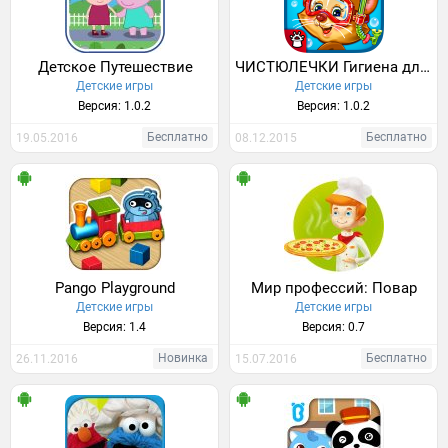
Детское Путешествие
ЧИСТЮЛЕЧКИ Гигиена для малышей
Детские игры
Детские игры
Версия: 1.0.2
Версия: 1.0.2
Бесплатно
Бесплатно
19.05.2016
08.12.2015
Pango Playground
Мир профессий: Повар
Детские игры
Детские игры
Версия: 1.4
Версия: 0.7
Новинка
Бесплатно
26.11.2016
15.07.2016