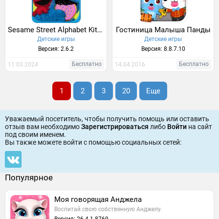
Sesame Street Alphabet Kitchen
Гостиница Малыша Панды
Детские игры
Детские игры
Версия: 2.6.2
Версия: 8.8.7.10
Бесплатно
Бесплатно
11.03.2024
14.04.2016
1
2
3
20
Еще
Уважаемый посетитель, чтобы получить помощь или оставить
отзыв вам необходимо
Зарегистрироваться
либо
Войти
на сайт
под своим именем.
Вы также можете войти c помощью социальных сетей:
Популярное
Моя говорящая Анджела
Воспитай свою собственную Анджелу.