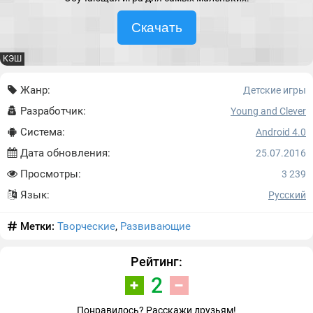
Скачать
КЭШ
Жанр:
Детские игры
Разработчик:
Young and Clever
Система:
Android 4.0
Дата обновления:
25.07.2016
Просмотры:
3 239
Язык:
Русский
Метки:
Творческие
,
Развивающие
Рейтинг:
2
Понравилось? Расскажи друзьям!