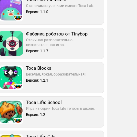
Становимся учеными вместе Toca Lab.
Версия: 1.1.0
Фабрика роботов от Tinybop
Отличная развлекательно-
познавательная игра.
Версия: 1.1.7
Toca Blocks
Веселая, яркая, образовательная!
Версия: 1.2.1
Toca Life: School
Игра из серии Toca Life теперь в школе.
Версия: 1.2
Toca Life: City