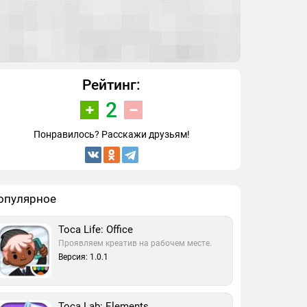
Рейтинг:
2
Понравилось? Расскажи друзьям!
опулярное
Toca Life: Office
Проявляем креатив на рабочем месте.
Версия: 1.0.1
Toca Lab: Elements