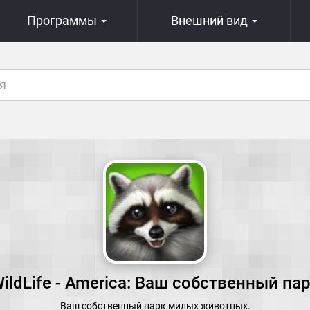
Программы
Внешний вид
ildLife - America: Ваш собственный па
Ваш собственный парк милых животных.