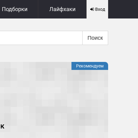
Подборки
Лайфхаки
Вход
Поиск
Рекомендуем
рк