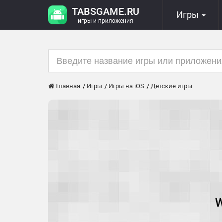
TABSGAME.RU
Игры
игры и приложения
Главная
Игры
Игры на iOS
Детские игры
W