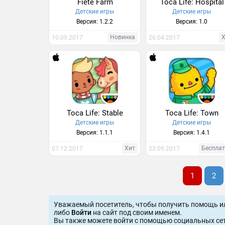
Fiete Farm
Toca Life: Hospital
Детские игры
Детские игры
Версия: 1.2.2
Версия: 1.0
Новинка
10.09.2017
26.04.2017
Toca Life: Stable
Toca Life: Town
Детские игры
Детские игры
Версия: 1.1.1
Версия: 1.4.1
Хит
Беспла
07.12.2017
23.09.2017
1
2
Уважаемый посетитель, чтобы получить помощь и
либо
Войти
на сайт под своим именем.
Вы также можете войти c помощью социальных сет