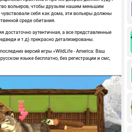
йство вольеров, чтобы друзьям нашим меньшим
чувствовали себя как дома, эти вольеры должны
ственной среде обитания.
я достаточно аутентичная, а все представленные
медведи и т.д) прекрасно детализированы.
последних версий игры «WildLife - America: Ваш
 русском языке бесплатно, без регистрации и смс,