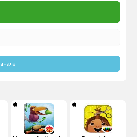
канале