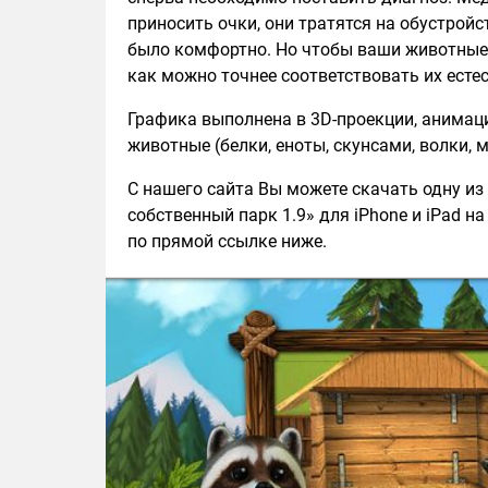
приносить очки, они тратятся на обустро
было комфортно. Но чтобы ваши животные 
как можно точнее соответствовать их есте
Графика выполнена в 3D-проекции, анимаци
животные (белки, еноты, скунсами, волки, 
С нашего сайта Вы можете скачать одну из 
собственный парк 1.9» для iPhone и iPad на
по прямой ссылке ниже.