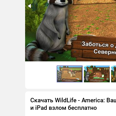
Скачать WildLife - America: В
и iPad взлом бесплатно