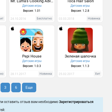
Mr. Luma's Cooking Adventure
Toca Hair Salon
Детские игры
Детские игры
Версия: 1.01
Версия: 1.2.8
Хит
Бесплатно
Новинка
24.10.2016
03.03.2018
Pepi House
Зеленая шапочка
Детские игры
Детские игры
Версия: 1.0.3
Версия: 1.1.3
тно
Новинка
Хит
28.11.2017
25.02.2017
3
6
Еще
ли оставить отзыв вам необходимо
Зарегистрироваться
ей: