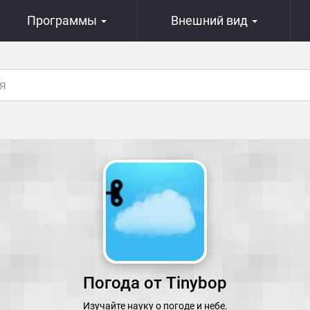
Программы
Внешний вид
Погода от Tinybop
Изучайте науку о погоде и небе.