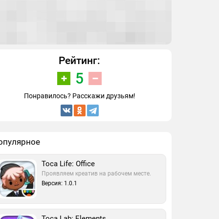
Рейтинг:
5
Понравилось? Расскажи друзьям!
опулярное
Toca Life: Office
Проявляем креатив на рабочем месте.
Версия: 1.0.1
Toca Lab: Elements