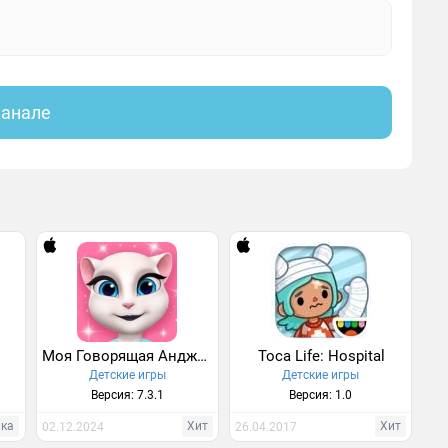
канале
Моя Говорящая Анджела
Toca Life: Hospital
Детские игры
Детские игры
Версия: 7.3.1
Версия: 1.0
нка
Хит
Хит
02.12.2024
26.04.2017