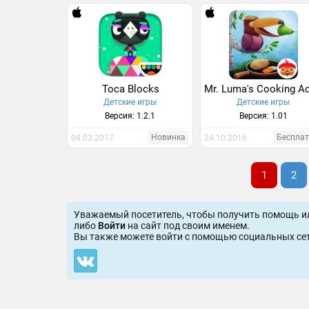
Toca Blocks
Детские игры
Детские игры
Версия: 1.2.1
Версия: 1.01
Новинка
Беспла
04.03.2017
24.10.2016
1
2
Уважаемый посетитель, чтобы получить помощь и
либо
Войти
на сайт под своим именем.
Вы также можете войти c помощью социальных сет