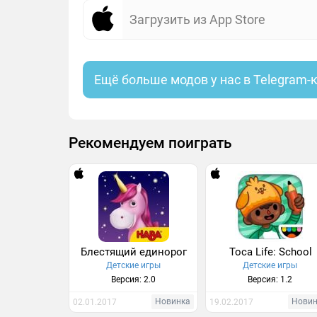
Загрузить из App Store
Ещё больше модов у нас в Telegram-
Рекомендуем поиграть
Блестящий единорог
Toca Life: School
Детские игры
Детские игры
Версия: 2.0
Версия: 1.2
Новинка
Нови
02.01.2017
19.02.2017