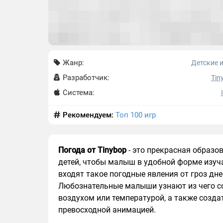
Жанр:
Детские 
Разработчик:
Tin
Система:
Рекомендуем:
Топ 100 игр
Погода от Tinybop
- это прекрасная образо
детей, чтобы малыш в удобной форме изучал
входят такое погодные явления от гроз дней
Любознательные малыши узнают из чего сос
воздухом или температурой, а также созд
превосходной анимацией.