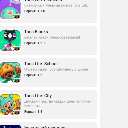
Становимся учеными вместе Toca Lab.
Версия: 1.1.0
Toca Blocks
Веселая, яркая, образовательная!
Версия: 1.2.1
Toca Life: School
Игра из серии Toca Life теперь в школе.
Версия: 1.2
Toca Life: City
Детская игра, где каждый день наполнен
весельем.
Версия: 1.4
Блестящий единорог