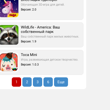
Обучающая 3D-игра для детей.
Версия: 2.0
WildLife - America: Ваш
собственный парк
Ваш собственный парк милых животных.
Версия: 1.9
Toca Mini
Игра, развивающая детское творчество.
Версия: 1.0.3
1
2
3
6
Еще