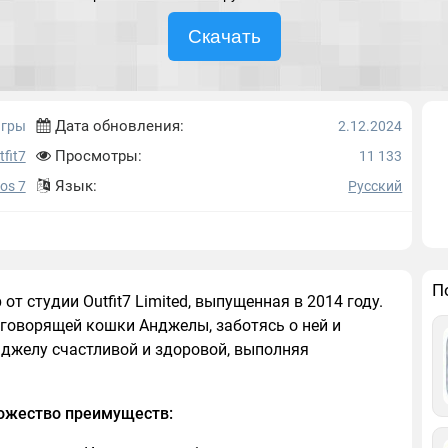
Скачать
Дата обновления:
игры
2.12.2024
Просмотры:
tfit7
11 133
Язык:
Ios 7
Русский
П
от студии Outfit7 Limited, выпущенная в 2014 году.
а говорящей кошки Анджелы, заботясь о ней и
нджелу счастливой и здоровой, выполняя
ожество преимуществ: