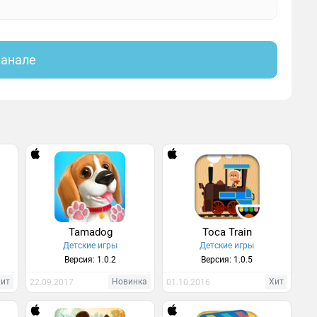
канале
e
Tamadog
Toca Train
Детские игры
Детские игры
Версия: 1.0.2
Версия: 1.0.5
Хит
Новинка
Хит
22.09.2017
01.10.2016