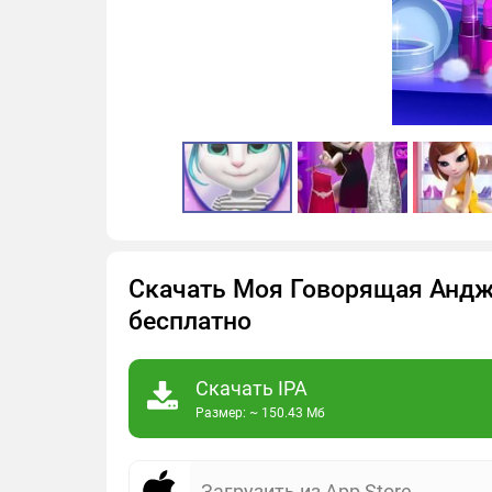
Скачать Моя Говорящая Анджел
бесплатно
Скачать IPA
Размер: ~ 150.43 Мб
Загрузить из App Store