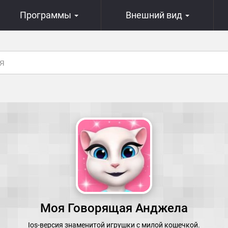
Программы
Внешний вид
Моя Говорящая Анджела
Ios-версия знаменитой игрушки с милой кошечкой.