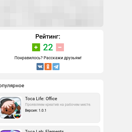
Рейтинг:
22
Понравилось? Расскажи друзьям!
опулярное
Toca Life: Office
Проявляем креатив на рабочем месте.
Версия: 1.0.1
Toca Lab: Elements